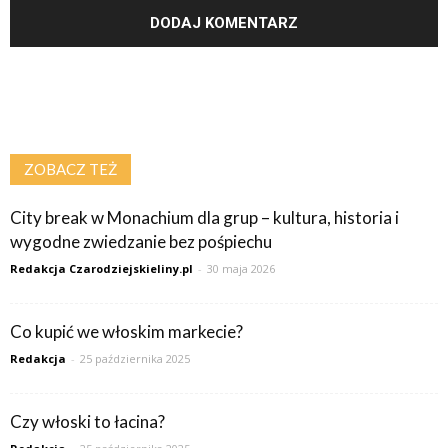
ZOBACZ TEŻ
City break w Monachium dla grup – kultura, historia i
wygodne zwiedzanie bez pośpiechu
Redakcja Czarodziejskieliny.pl
-
30 maja 2026
Co kupić we włoskim markecie?
Redakcja
-
25 października 2025
Czy włoski to łacina?