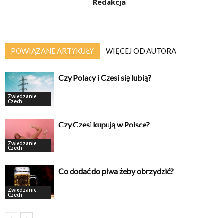
Redakcja
POWIĄZANE ARTYKUŁY
WIĘCEJ OD AUTORA
Czy Polacy i Czesi się lubią?
Zwiedzanie
Czech
Czy Czesi kupują w Polsce?
Zwiedzanie
Czech
Co dodać do piwa żeby obrzydzić?
Zwiedzanie
Czech