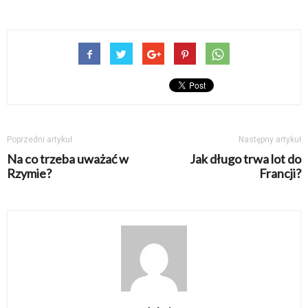
Poprzedni artykuł
Następny artykuł
Na co trzeba uważać w
Jak długo trwa lot do
Rzymie?
Francji?