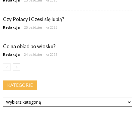
Redakcja
-
25 października 2025
Czy Polacy i Czesi się lubią?
Redakcja
-
25 października 2025
Co na obiad po włosku?
Redakcja
-
24 października 2025
KATEGORIE
Kategorie