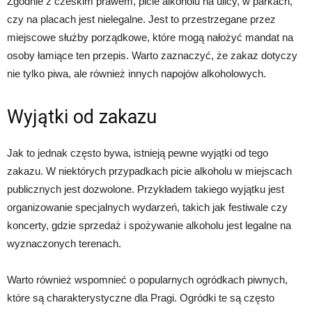
Zgodnie z czeskim prawem, picie alkoholu na ulicy, w parkach,
czy na placach jest nielegalne. Jest to przestrzegane przez
miejscowe służby porządkowe, które mogą nałożyć mandat na
osoby łamiące ten przepis. Warto zaznaczyć, że zakaz dotyczy
nie tylko piwa, ale również innych napojów alkoholowych.
Wyjątki od zakazu
Jak to jednak często bywa, istnieją pewne wyjątki od tego
zakazu. W niektórych przypadkach picie alkoholu w miejscach
publicznych jest dozwolone. Przykładem takiego wyjątku jest
organizowanie specjalnych wydarzeń, takich jak festiwale czy
koncerty, gdzie sprzedaż i spożywanie alkoholu jest legalne na
wyznaczonych terenach.
Warto również wspomnieć o popularnych ogródkach piwnych,
które są charakterystyczne dla Pragi. Ogródki te są często