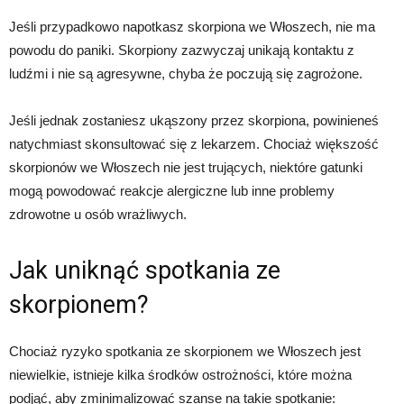
Jeśli przypadkowo napotkasz skorpiona we Włoszech, nie ma
powodu do paniki. Skorpiony zazwyczaj unikają kontaktu z
ludźmi i nie są agresywne, chyba że poczują się zagrożone.
Jeśli jednak zostaniesz ukąszony przez skorpiona, powinieneś
natychmiast skonsultować się z lekarzem. Chociaż większość
skorpionów we Włoszech nie jest trujących, niektóre gatunki
mogą powodować reakcje alergiczne lub inne problemy
zdrowotne u osób wrażliwych.
Jak uniknąć spotkania ze
skorpionem?
Chociaż ryzyko spotkania ze skorpionem we Włoszech jest
niewielkie, istnieje kilka środków ostrożności, które można
podjąć, aby zminimalizować szanse na takie spotkanie: