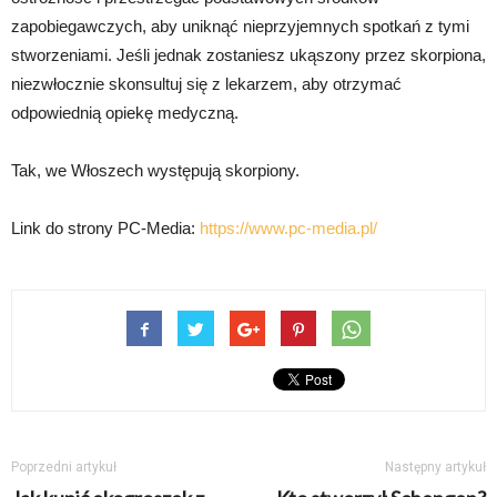
zapobiegawczych, aby uniknąć nieprzyjemnych spotkań z tymi
stworzeniami. Jeśli jednak zostaniesz ukąszony przez skorpiona,
niezwłocznie skonsultuj się z lekarzem, aby otrzymać
odpowiednią opiekę medyczną.
Tak, we Włoszech występują skorpiony.
Link do strony PC-Media:
https://www.pc-media.pl/
Poprzedni artykuł
Następny artykuł