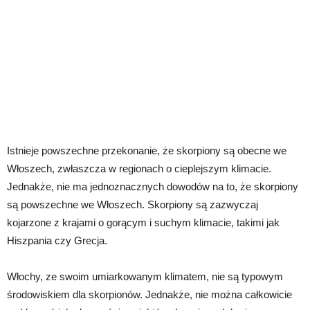
Istnieje powszechne przekonanie, że skorpiony są obecne we
Włoszech, zwłaszcza w regionach o cieplejszym klimacie.
Jednakże, nie ma jednoznacznych dowodów na to, że skorpiony
są powszechne we Włoszech. Skorpiony są zazwyczaj
kojarzone z krajami o gorącym i suchym klimacie, takimi jak
Hiszpania czy Grecja.
Włochy, ze swoim umiarkowanym klimatem, nie są typowym
środowiskiem dla skorpionów. Jednakże, nie można całkowicie