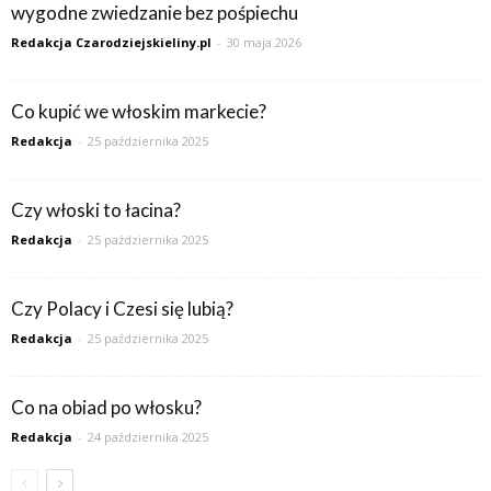
wygodne zwiedzanie bez pośpiechu
Redakcja Czarodziejskieliny.pl
-
30 maja 2026
Co kupić we włoskim markecie?
Redakcja
-
25 października 2025
Czy włoski to łacina?
Redakcja
-
25 października 2025
Czy Polacy i Czesi się lubią?
Redakcja
-
25 października 2025
Co na obiad po włosku?
Redakcja
-
24 października 2025