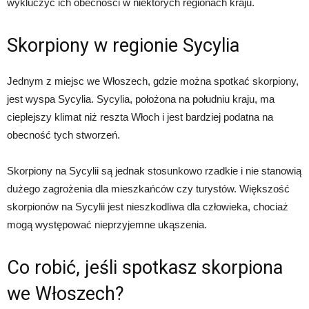
wykluczyć ich obecności w niektórych regionach kraju.
Skorpiony w regionie Sycylia
Jednym z miejsc we Włoszech, gdzie można spotkać skorpiony,
jest wyspa Sycylia. Sycylia, położona na południu kraju, ma
cieplejszy klimat niż reszta Włoch i jest bardziej podatna na
obecność tych stworzeń.
Skorpiony na Sycylii są jednak stosunkowo rzadkie i nie stanowią
dużego zagrożenia dla mieszkańców czy turystów. Większość
skorpionów na Sycylii jest nieszkodliwa dla człowieka, chociaż
mogą występować nieprzyjemne ukąszenia.
Co robić, jeśli spotkasz skorpiona
we Włoszech?