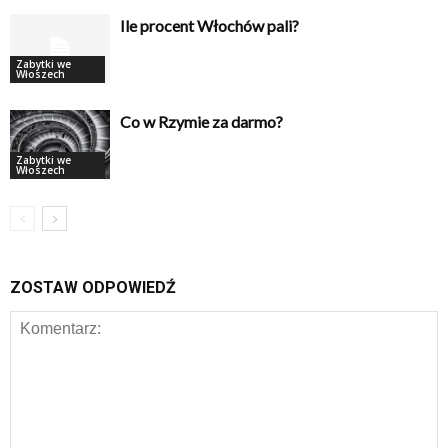
Ile procent Włochów pali?
Zabytki we
Włoszech
Co w Rzymie za darmo?
Zabytki we
Włoszech
ZOSTAW ODPOWIEDŹ