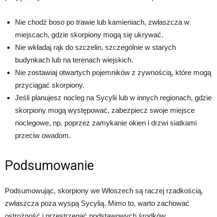
Nie chodź boso po trawie lub kamieniach, zwłaszcza w
miejscach, gdzie skorpiony mogą się ukrywać.
Nie wkładaj rąk do szczelin, szczególnie w starych
budynkach lub na terenach wiejskich.
Nie zostawiaj otwartych pojemników z żywnością, które mogą
przyciągać skorpiony.
Jeśli planujesz nocleg na Sycylii lub w innych regionach, gdzie
skorpiony mogą występować, zabezpiecz swoje miejsce
noclegowe, np. poprzez zamykanie okien i drzwi siatkami
przeciw owadom.
Podsumowanie
Podsumowując, skorpiony we Włoszech są raczej rzadkością,
zwłaszcza poza wyspą Sycylią. Mimo to, warto zachować
ostrożność i przestrzegać podstawowych środków