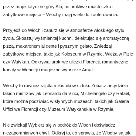
przez majestatyczne góry Alp, po urokliwe miasteczka i
zabytkowe miejsca – Włochy mają wiele do zaoferowania.
Przyjedź do Włoch i zanurz się w atmosferze włoskiego stylu
życia. Skosztuj wyśmienitej kuchni, delektując się aromatyczną
pizzą, makaronem al dente i pysznym gelato. Zwiedzaj
zabytkowe miejsca, takie jak Koloseum w Rzymie, Wieża w Pizie
czy Watykan. Odkrywaj urokliwe uliczki Florencji, romantyczne
kanały w Wenecji i magiczne wybrzeże Amalfi.
Włochy to również raj dla miłośników sztuki. Zobacz arcydzieła
takich mistrzów jak Leonardo da Vinci, Michelangelo czy Rafael,
które można podziwiać w słynnych muzeach, takich jak Galeria
Uffizi we Florencji czy Muzeum Watykańskie w Rzymie.
Nie zwlekaj! Wybierz się w podróż do Włoch i doświadcz
niezapomnianych chwil. Odkryj to, co sprawia, że Włochy są tak