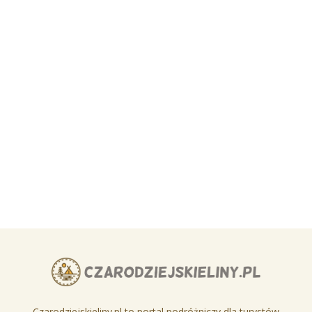
Czarodziejskieliny.pl to portal podróżniczy dla turystów