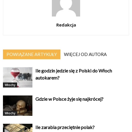
Redakcja
POWIĄZANE ARTYKUŁY
WIĘCEJ OD AUTORA
Ile godzin jedzie się z Polski do Włoch
autokarem?
Włochy
Gdzie w Polsce żyje się najkrócej?
Włochy
Ile zarabia przeciętnie polak?