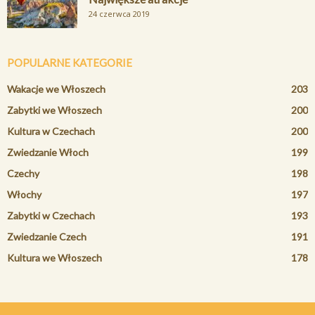
24 czerwca 2019
POPULARNE KATEGORIE
Wakacje we Włoszech
203
Zabytki we Włoszech
200
Kultura w Czechach
200
Zwiedzanie Włoch
199
Czechy
198
Włochy
197
Zabytki w Czechach
193
Zwiedzanie Czech
191
Kultura we Włoszech
178