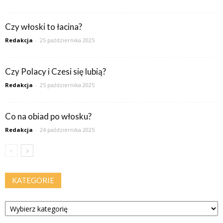
Czy włoski to łacina?
Redakcja
-
25 października 2025
Czy Polacy i Czesi się lubią?
Redakcja
-
25 października 2025
Co na obiad po włosku?
Redakcja
-
24 października 2025
KATEGORIE
Kategorie