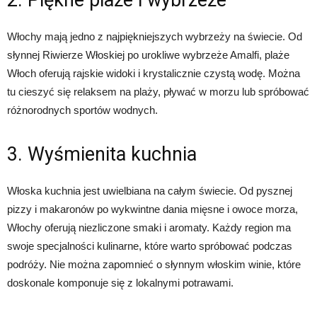
2. Piękne plaże i wybrzeże
Włochy mają jedno z najpiękniejszych wybrzeży na świecie. Od
słynnej Riwierze Włoskiej po urokliwe wybrzeże Amalfi, plaże
Włoch oferują rajskie widoki i krystalicznie czystą wodę. Można
tu cieszyć się relaksem na plaży, pływać w morzu lub spróbować
różnorodnych sportów wodnych.
3. Wyśmienita kuchnia
Włoska kuchnia jest uwielbiana na całym świecie. Od pysznej
pizzy i makaronów po wykwintne dania mięsne i owoce morza,
Włochy oferują niezliczone smaki i aromaty. Każdy region ma
swoje specjalności kulinarne, które warto spróbować podczas
podróży. Nie można zapomnieć o słynnym włoskim winie, które
doskonale komponuje się z lokalnymi potrawami.