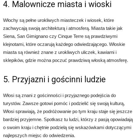
4. Malownicze miasta i wioski
Włochy są pełne urokliwych miasteczek i wiosek, które
zachwycają swoją architekturą i atmosferą. Miasta takie jak
Siena, San Gimignano czy Cinque Terre są prawdziwymi
klejnotami, które oczarują każdego odwiedzającego. Włoskie
miasta są również znane z urokliwych uliczek, kawiarni i
sklepików, gdzie można poczuć prawdziwą włoską atmosferę.
5. Przyjazni i gościnni ludzie
Włosi są znani z gościnności i przyjaznego podejścia do
turystów. Zawsze gotowi pomóc i podzielić się swoją kulturą,
Włosi sprawiają, że podróżowanie po tym kraju staje się jeszcze
bardziej przyjemne. Spotkasz tu ludzi, którzy z pasją opowiadają
o swoim kraju i chętnie podzielą się wskazówkami dotyczącymi
najlepszych miejsc do odwiedzenia.