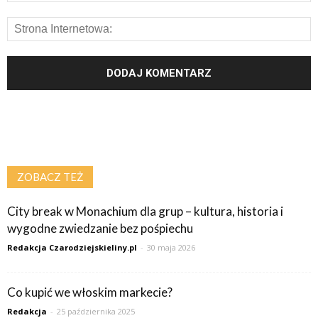
ZOBACZ TEŻ
City break w Monachium dla grup – kultura, historia i
wygodne zwiedzanie bez pośpiechu
Redakcja Czarodziejskieliny.pl
-
30 maja 2026
Co kupić we włoskim markecie?
Redakcja
-
25 października 2025