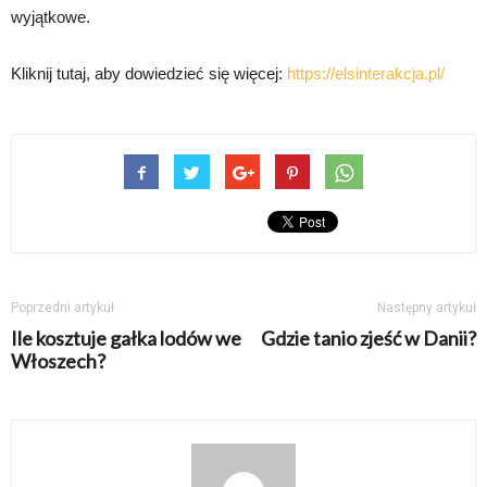
wyjątkowe.
Kliknij tutaj, aby dowiedzieć się więcej:
https://elsinterakcja.pl/
Poprzedni artykuł
Następny artykuł
Ile kosztuje gałka lodów we
Gdzie tanio zjeść w Danii?
Włoszech?