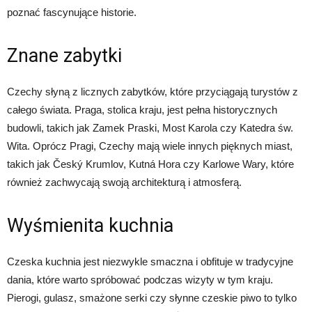
poznać fascynujące historie.
Znane zabytki
Czechy słyną z licznych zabytków, które przyciągają turystów z
całego świata. Praga, stolica kraju, jest pełna historycznych
budowli, takich jak Zamek Praski, Most Karola czy Katedra św.
Wita. Oprócz Pragi, Czechy mają wiele innych pięknych miast,
takich jak Český Krumlov, Kutná Hora czy Karlowe Wary, które
również zachwycają swoją architekturą i atmosferą.
Wyśmienita kuchnia
Czeska kuchnia jest niezwykle smaczna i obfituje w tradycyjne
dania, które warto spróbować podczas wizyty w tym kraju.
Pierogi, gulasz, smażone serki czy słynne czeskie piwo to tylko