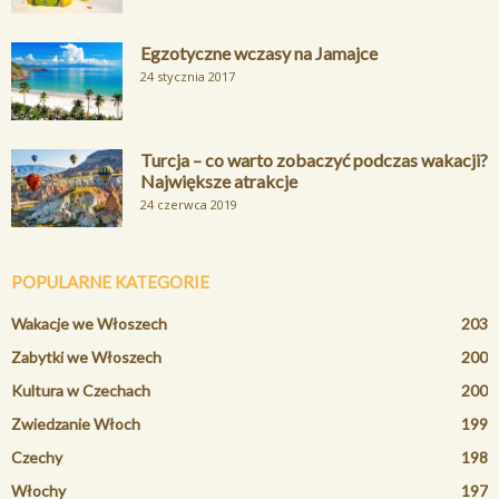
Egzotyczne wczasy na Jamajce
24 stycznia 2017
Turcja – co warto zobaczyć podczas wakacji?
Największe atrakcje
24 czerwca 2019
POPULARNE KATEGORIE
Wakacje we Włoszech
203
Zabytki we Włoszech
200
Kultura w Czechach
200
Zwiedzanie Włoch
199
Czechy
198
Włochy
197