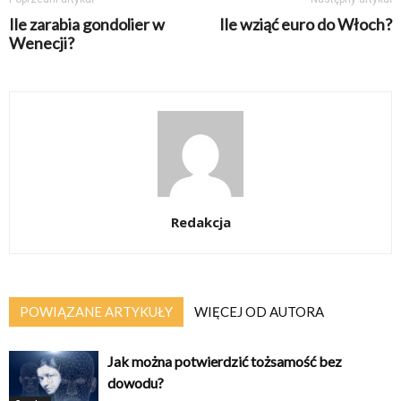
Ile zarabia gondolier w
Ile wziąć euro do Włoch?
Wenecji?
Redakcja
POWIĄZANE ARTYKUŁY
WIĘCEJ OD AUTORA
Jak można potwierdzić tożsamość bez
dowodu?