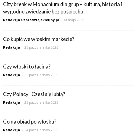
City break w Monachium dla grup – kultura, historia i
wygodne zwiedzanie bez pośpiechu
Redakcja Czarodziejskieliny.pl
-
30 maja 2026
Co kupić we włoskim markecie?
Redakcja
-
25 października 2025
Czy włoski to łacina?
Redakcja
-
25 października 2025
Czy Polacy i Czesi się lubią?
Redakcja
-
25 października 2025
Co na obiad po włosku?
Redakcja
-
24 października 2025