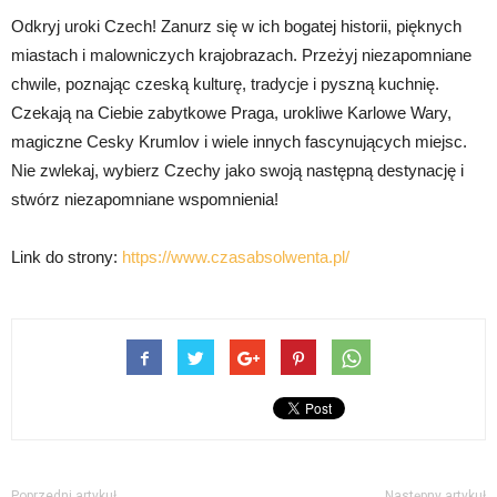
Odkryj uroki Czech! Zanurz się w ich bogatej historii, pięknych
miastach i malowniczych krajobrazach. Przeżyj niezapomniane
chwile, poznając czeską kulturę, tradycje i pyszną kuchnię.
Czekają na Ciebie zabytkowe Praga, urokliwe Karlowe Wary,
magiczne Cesky Krumlov i wiele innych fascynujących miejsc.
Nie zwlekaj, wybierz Czechy jako swoją następną destynację i
stwórz niezapomniane wspomnienia!
Link do strony:
https://www.czasabsolwenta.pl/
Poprzedni artykuł
Następny artykuł