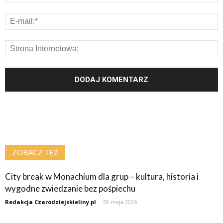
ZOBACZ TEŻ
City break w Monachium dla grup – kultura, historia i
wygodne zwiedzanie bez pośpiechu
Redakcja Czarodziejskieliny.pl
-
30 maja 2026