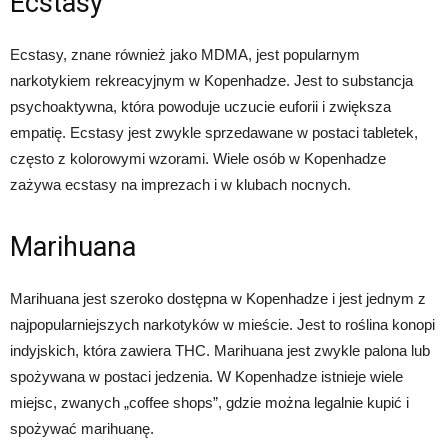
Ecstasy
Ecstasy, znane również jako MDMA, jest popularnym
narkotykiem rekreacyjnym w Kopenhadze. Jest to substancja
psychoaktywna, która powoduje uczucie euforii i zwiększa
empatię. Ecstasy jest zwykle sprzedawane w postaci tabletek,
często z kolorowymi wzorami. Wiele osób w Kopenhadze
zażywa ecstasy na imprezach i w klubach nocnych.
Marihuana
Marihuana jest szeroko dostępna w Kopenhadze i jest jednym z
najpopularniejszych narkotyków w mieście. Jest to roślina konopi
indyjskich, która zawiera THC. Marihuana jest zwykle palona lub
spożywana w postaci jedzenia. W Kopenhadze istnieje wiele
miejsc, zwanych „coffee shops”, gdzie można legalnie kupić i
spożywać marihuanę.