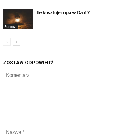
Ile kosztuje ropa w Danii?
Europa
ZOSTAW ODPOWIEDŹ