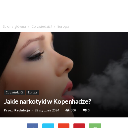
Strona główna
Co zwiedzić?
Europa
Co zwiedzić?
Europa
Jakie narkotyki w Kopenhadze?
Przez
Redakcja
-
28 stycznia 2024
300
0