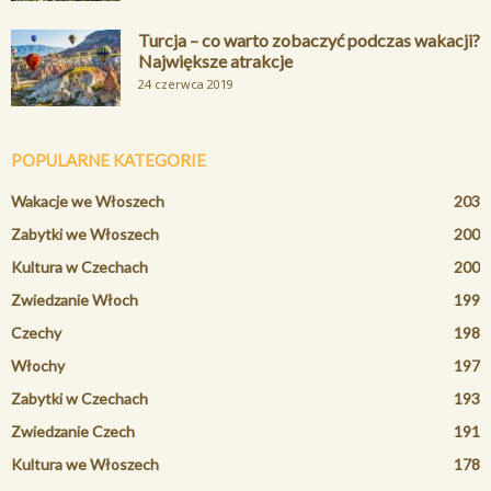
Turcja – co warto zobaczyć podczas wakacji?
Największe atrakcje
24 czerwca 2019
POPULARNE KATEGORIE
Wakacje we Włoszech
203
Zabytki we Włoszech
200
Kultura w Czechach
200
Zwiedzanie Włoch
199
Czechy
198
Włochy
197
Zabytki w Czechach
193
Zwiedzanie Czech
191
Kultura we Włoszech
178