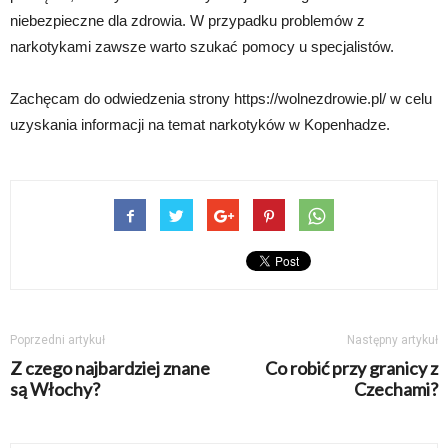
niebezpieczne dla zdrowia. W przypadku problemów z
narkotykami zawsze warto szukać pomocy u specjalistów.
Zachęcam do odwiedzenia strony https://wolnezdrowie.pl/ w celu
uzyskania informacji na temat narkotyków w Kopenhadze.
Poprzedni artykuł
Następny artykuł
Z czego najbardziej znane
Co robić przy granicy z
są Włochy?
Czechami?