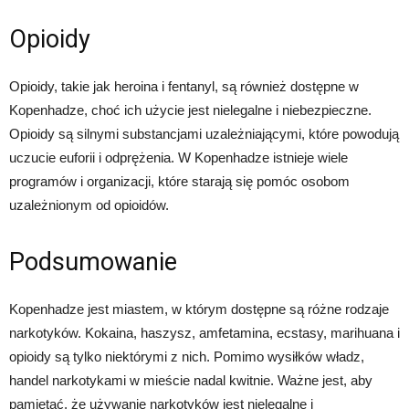
Opioidy
Opioidy, takie jak heroina i fentanyl, są również dostępne w
Kopenhadze, choć ich użycie jest nielegalne i niebezpieczne.
Opioidy są silnymi substancjami uzależniającymi, które powodują
uczucie euforii i odprężenia. W Kopenhadze istnieje wiele
programów i organizacji, które starają się pomóc osobom
uzależnionym od opioidów.
Podsumowanie
Kopenhadze jest miastem, w którym dostępne są różne rodzaje
narkotyków. Kokaina, haszysz, amfetamina, ecstasy, marihuana i
opioidy są tylko niektórymi z nich. Pomimo wysiłków władz,
handel narkotykami w mieście nadal kwitnie. Ważne jest, aby
pamiętać, że używanie narkotyków jest nielegalne i