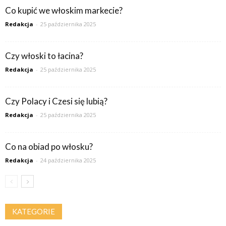
Co kupić we włoskim markecie?
Redakcja
-
25 października 2025
Czy włoski to łacina?
Redakcja
-
25 października 2025
Czy Polacy i Czesi się lubią?
Redakcja
-
25 października 2025
Co na obiad po włosku?
Redakcja
-
24 października 2025
KATEGORIE