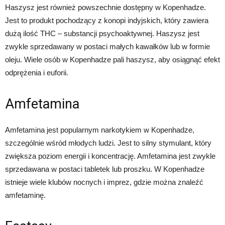
Haszysz jest również powszechnie dostępny w Kopenhadze.
Jest to produkt pochodzący z konopi indyjskich, który zawiera
dużą ilość THC – substancji psychoaktywnej. Haszysz jest
zwykle sprzedawany w postaci małych kawałków lub w formie
oleju. Wiele osób w Kopenhadze pali haszysz, aby osiągnąć efekt
odprężenia i euforii.
Amfetamina
Amfetamina jest popularnym narkotykiem w Kopenhadze,
szczególnie wśród młodych ludzi. Jest to silny stymulant, który
zwiększa poziom energii i koncentrację. Amfetamina jest zwykle
sprzedawana w postaci tabletek lub proszku. W Kopenhadze
istnieje wiele klubów nocnych i imprez, gdzie można znaleźć
amfetaminę.