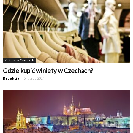
Kultura w Czechach
Gdzie kupić winiety w Czechach?
Redakcja
-
5 lutego 2024