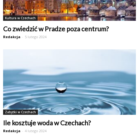
Kultura w Czechach
Co zwiedzić w Pradze poza centrum?
Redakcja
-
5 lutego 2024
Zabytki w Czechach
Ile kosztuje woda w Czechach?
Redakcja
-
4 lutego 2024