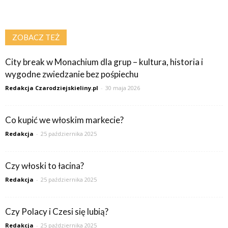
ZOBACZ TEŻ
City break w Monachium dla grup – kultura, historia i
wygodne zwiedzanie bez pośpiechu
Redakcja Czarodziejskieliny.pl
-
30 maja 2026
Co kupić we włoskim markecie?
Redakcja
-
25 października 2025
Czy włoski to łacina?
Redakcja
-
25 października 2025
Czy Polacy i Czesi się lubią?
Redakcja
-
25 października 2025