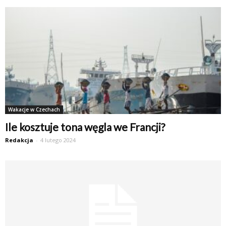
Wakacje w Czechach
Ile kosztuje tona węgla we Francji?
Redakcja
-
4 lutego 2024