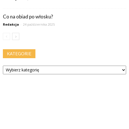
Co na obiad po włosku?
Redakcja
-
24 października 2025
KATEGORIE
Kategorie