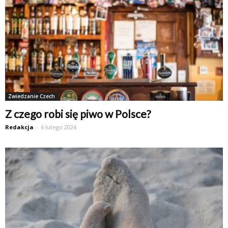
Zwiedzanie Czech
Z czego robi się piwo w Polsce?
Redakcja
-
6 lutego 2024