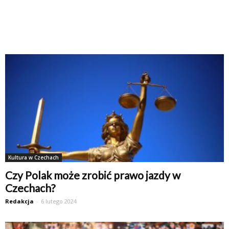
Kultura w Czechach
Czy Polak może zrobić prawo jazdy w
Czechach?
Redakcja
-
6 lutego 2024