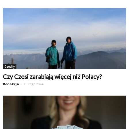
Czechy
Czy Czesi zarabiają więcej niż Polacy?
Redakcja
-
3 lutego 2024