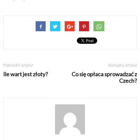
Poprzedni artykuł
Następny artykuł
Ile wart jest złoty?
Co się opłaca sprowadzać z
Czech?