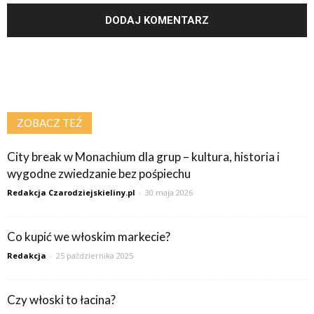
ZOBACZ TEŻ
City break w Monachium dla grup – kultura, historia i
wygodne zwiedzanie bez pośpiechu
Redakcja Czarodziejskieliny.pl
-
30 maja 2026
Co kupić we włoskim markecie?
Redakcja
-
25 października 2025
Czy włoski to łacina?