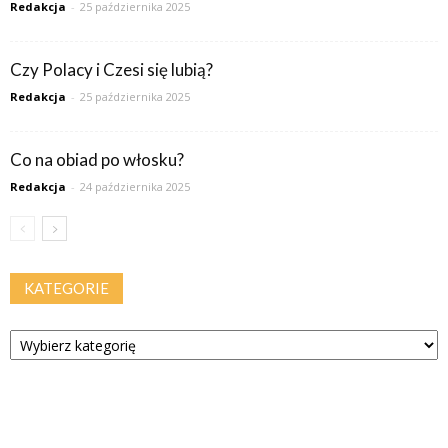
Redakcja
-
25 października 2025
Czy Polacy i Czesi się lubią?
Redakcja
-
25 października 2025
Co na obiad po włosku?
Redakcja
-
24 października 2025
KATEGORIE
Kategorie