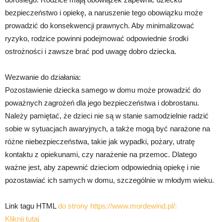
bezpieczeństwo i opiekę, a naruszenie tego obowiązku może
prowadzić do konsekwencji prawnych. Aby minimalizować
ryzyko, rodzice powinni podejmować odpowiednie środki
ostrożności i zawsze brać pod uwagę dobro dziecka.
Wezwanie do działania:
Pozostawienie dziecka samego w domu może prowadzić do
poważnych zagrożeń dla jego bezpieczeństwa i dobrostanu.
Należy pamiętać, że dzieci nie są w stanie samodzielnie radzić
sobie w sytuacjach awaryjnych, a także mogą być narażone na
różne niebezpieczeństwa, takie jak wypadki, pożary, utratę
kontaktu z opiekunami, czy narażenie na przemoc. Dlatego
ważne jest, aby zapewnić dzieciom odpowiednią opiekę i nie
pozostawiać ich samych w domu, szczególnie w młodym wieku.
Link tagu HTML
do strony https://www.mordewind.pl/:
Kliknij tutaj