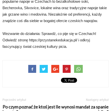
popularne napoje w Czechach to bezalkoholowe soki,
Becherovka, Slivovice, lokalne wina oraz tradycyjne napoje takie
jak grzane wino i medovina. Niezależnie od preferencji, każdy
znajdzie coś dla siebie w bogatej ofercie czeskich napojów.
Wezwanie do działania: Sprawdź, co pije się w Czechach!
Odwiedź stronę https://przystanekedukacja.pl/ i odkryj
fascynujący świat czeskiej kultury picia.
Poprzedni artykuł
Następny artykuł
Po czym poznać że ktoś jest
Ile wynosi mandat za spanie