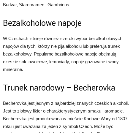
Budvar, Staropramen i Gambrinus.
Bezalkoholowe napoje
W Czechach istnieje również szeroki wybór bezalkoholowych
napojów dla tych, którzy nie piją alkoholu lub preferują trunek
bezalkoholowy. Popularne bezalkoholowe napoje obejmują
czeskie soki owocowe, lemoniady, napoje gazowane i wody
mineralne.
Trunek narodowy – Becherovka
Becherovka jest jednym z najbardziej znanych czeskich alkoholi.
Jest to ziołowy likier o charakterystycznym smaku i aromacie.
Becherovka jest produkowana w mieście Karlowe Wary od 1807
roku i jest uważana za jeden z symboli Czech. Może być