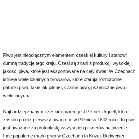
Piwo jest nieodłącznym elementem czeskiej kultury i stanowi
dumną tradycję tego kraju. Czesi są znani z produkcji wysokiej
jakości piwa, które jest eksportowane na cały świat. W Czechach
istnieje wiele lokalnych browarów, które oferują różnorodne
gatunki piwa, takie jak pilsner, czarne piwo, pszeniczne piwo i
wiele innych.
Najbardziej znanym czeskim piwem jest Pilsner Urquell, które
zostało po raz pierwszy uwarzone w Pilźnie w 1842 roku. To piwo
jest uważane za protoplastę wszystkich pilsnerów na świecie.
Inne popularne marki piwa w Czechach to Kozel, Budweiser