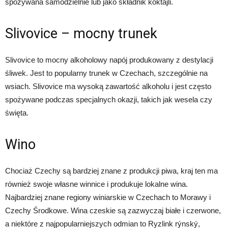
spożywana samodzielnie lub jako składnik koktajli.
Slivovice – mocny trunek
Slivovice to mocny alkoholowy napój produkowany z destylacji
śliwek. Jest to popularny trunek w Czechach, szczególnie na
wsiach. Slivovice ma wysoką zawartość alkoholu i jest często
spożywane podczas specjalnych okazji, takich jak wesela czy
święta.
Wino
Chociaż Czechy są bardziej znane z produkcji piwa, kraj ten ma
również swoje własne winnice i produkuje lokalne wina.
Najbardziej znane regiony winiarskie w Czechach to Morawy i
Czechy Środkowe. Wina czeskie są zazwyczaj białe i czerwone,
a niektóre z najpopularniejszych odmian to Ryzlink rýnský,