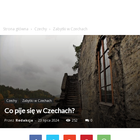
Strona główna
Czechy
Zabytki w Czechach
Czechy
Zabytki w Czechach
Co pije się w Czechach?
Przez
Redakcja
-
23 lipca 2024
252
0