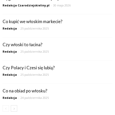
Redakcja Czarodziejskieliny.pl
-
30 maja 2026
Co kupić we włoskim markecie?
Redakcja
-
25 października 2025
Czy włoski to łacina?
Redakcja
-
25 października 2025
Czy Polacy i Czesi się lubią?
Redakcja
-
25 października 2025
Co na obiad po włosku?
Redakcja
-
24 października 2025