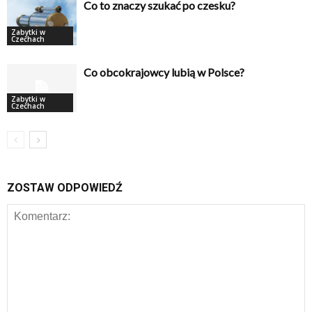
Co to znaczy szukać po czesku?
Zabytki w
Czechach
Co obcokrajowcy lubią w Polsce?
Zabytki w
Czechach
ZOSTAW ODPOWIEDŹ