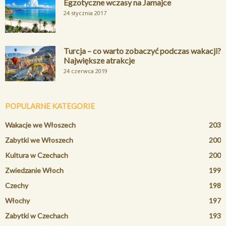
Egzotyczne wczasy na Jamajce
24 stycznia 2017
Turcja – co warto zobaczyć podczas wakacji?
Największe atrakcje
24 czerwca 2019
POPULARNE KATEGORIE
Wakacje we Włoszech
203
Zabytki we Włoszech
200
Kultura w Czechach
200
Zwiedzanie Włoch
199
Czechy
198
Włochy
197
Zabytki w Czechach
193