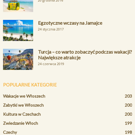
20 grudnia 2016
Egzotyczne wczasy na Jamajce
24 stycznia 2017
Turcja – co warto zobaczyć podczas wakacji?
Największe atrakcje
24 czerwca 2019
POPULARNE KATEGORIE
Wakacje we Włoszech
203
Zabytki we Włoszech
200
Kultura w Czechach
200
Zwiedzanie Włoch
199
Czechy
198