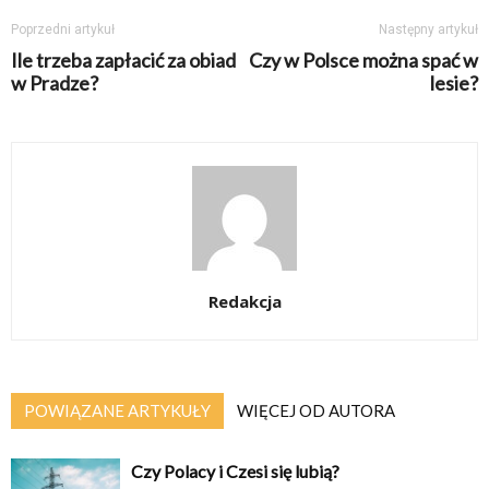
Poprzedni artykuł
Następny artykuł
Ile trzeba zapłacić za obiad
Czy w Polsce można spać w
w Pradze?
lesie?
Redakcja
POWIĄZANE ARTYKUŁY
WIĘCEJ OD AUTORA
Czy Polacy i Czesi się lubią?