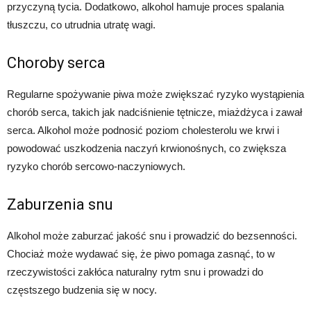
przyczyną tycia. Dodatkowo, alkohol hamuje proces spalania
tłuszczu, co utrudnia utratę wagi.
Choroby serca
Regularne spożywanie piwa może zwiększać ryzyko wystąpienia
chorób serca, takich jak nadciśnienie tętnicze, miażdżyca i zawał
serca. Alkohol może podnosić poziom cholesterolu we krwi i
powodować uszkodzenia naczyń krwionośnych, co zwiększa
ryzyko chorób sercowo-naczyniowych.
Zaburzenia snu
Alkohol może zaburzać jakość snu i prowadzić do bezsenności.
Chociaż może wydawać się, że piwo pomaga zasnąć, to w
rzeczywistości zakłóca naturalny rytm snu i prowadzi do
częstszego budzenia się w nocy.