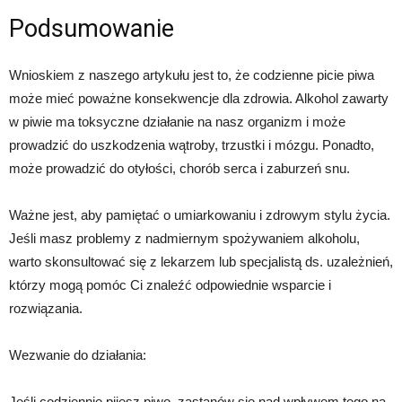
Podsumowanie
Wnioskiem z naszego artykułu jest to, że codzienne picie piwa
może mieć poważne konsekwencje dla zdrowia. Alkohol zawarty
w piwie ma toksyczne działanie na nasz organizm i może
prowadzić do uszkodzenia wątroby, trzustki i mózgu. Ponadto,
może prowadzić do otyłości, chorób serca i zaburzeń snu.
Ważne jest, aby pamiętać o umiarkowaniu i zdrowym stylu życia.
Jeśli masz problemy z nadmiernym spożywaniem alkoholu,
warto skonsultować się z lekarzem lub specjalistą ds. uzależnień,
którzy mogą pomóc Ci znaleźć odpowiednie wsparcie i
rozwiązania.
Wezwanie do działania:
Jeśli codziennie pijesz piwo, zastanów się nad wpływem tego na