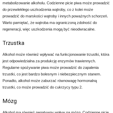
metabolizowanie alkoholu. Codzienne picie piwa może prowadzić
do przewlekłego uszkodzenia wątroby, co z kolei może
prowadzić do marskości wątroby i innych poważnych schorzeń.
Warto pamiętać, że wątroba ma ograniczoną zdolność do
regeneracji, więc uszkodzenia mogą być nieodwracalne.
Trzustka
Alkohol może również wpływać na funkcjonowanie trzustki, która
jest odpowiedzialna za produkcję enzymów trawiennych.
Regularne spożywanie piwa może prowadzić do zapalenia
trzustki, co jest bardzo bolesnym i niebezpiecznym stanem.
Ponadto, alkohol może zaburzać równowagę hormonalną
trzustki, co może prowadzić do cukrzycy typu 2.
Mózg
Alkohol ma również negatywny wpływ na mózg. Codzienne picie