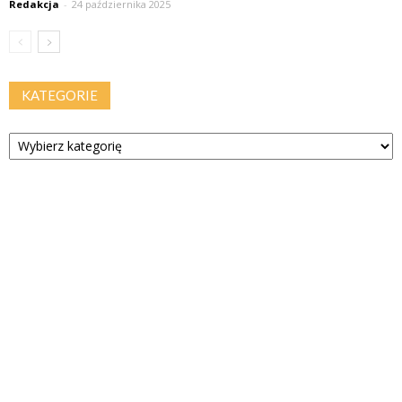
Redakcja
-
24 października 2025
KATEGORIE
Kategorie