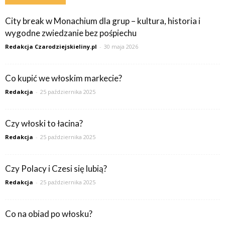
City break w Monachium dla grup – kultura, historia i
wygodne zwiedzanie bez pośpiechu
Redakcja Czarodziejskieliny.pl
-
30 maja 2026
Co kupić we włoskim markecie?
Redakcja
-
25 października 2025
Czy włoski to łacina?
Redakcja
-
25 października 2025
Czy Polacy i Czesi się lubią?
Redakcja
-
25 października 2025
Co na obiad po włosku?