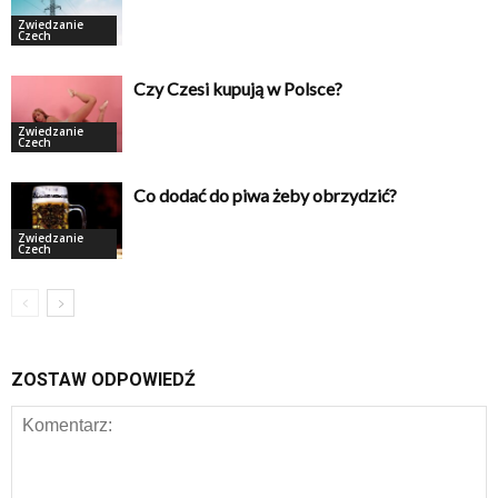
Zwiedzanie
Czech
Czy Czesi kupują w Polsce?
Zwiedzanie
Czech
Co dodać do piwa żeby obrzydzić?
Zwiedzanie
Czech
ZOSTAW ODPOWIEDŹ