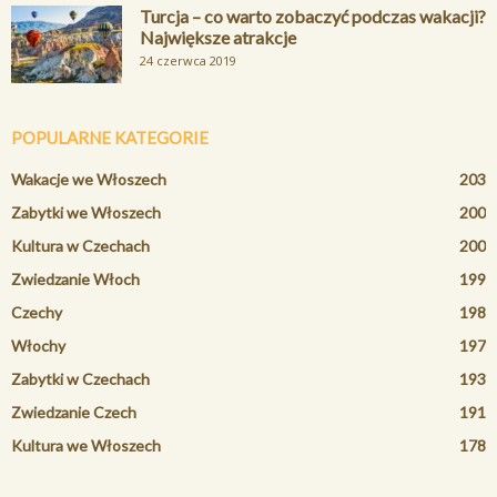
Turcja – co warto zobaczyć podczas wakacji?
Największe atrakcje
24 czerwca 2019
POPULARNE KATEGORIE
Wakacje we Włoszech
203
Zabytki we Włoszech
200
Kultura w Czechach
200
Zwiedzanie Włoch
199
Czechy
198
Włochy
197
Zabytki w Czechach
193
Zwiedzanie Czech
191
Kultura we Włoszech
178