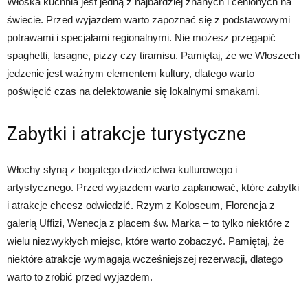
Włoska kuchnia jest jedną z najbardziej znanych i cenionych na
świecie. Przed wyjazdem warto zapoznać się z podstawowymi
potrawami i specjałami regionalnymi. Nie możesz przegapić
spaghetti, lasagne, pizzy czy tiramisu. Pamiętaj, że we Włoszech
jedzenie jest ważnym elementem kultury, dlatego warto
poświęcić czas na delektowanie się lokalnymi smakami.
Zabytki i atrakcje turystyczne
Włochy słyną z bogatego dziedzictwa kulturowego i
artystycznego. Przed wyjazdem warto zaplanować, które zabytki
i atrakcje chcesz odwiedzić. Rzym z Koloseum, Florencja z
galerią Uffizi, Wenecja z placem św. Marka – to tylko niektóre z
wielu niezwykłych miejsc, które warto zobaczyć. Pamiętaj, że
niektóre atrakcje wymagają wcześniejszej rezerwacji, dlatego
warto to zrobić przed wyjazdem.