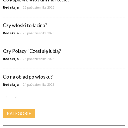
Redakcja
-
25 października 2025
Czy włoski to łacina?
Redakcja
-
25 października 2025
Czy Polacy i Czesi się lubią?
Redakcja
-
25 października 2025
Co na obiad po włosku?
Redakcja
-
24 października 2025
KATEGORIE
Kategorie