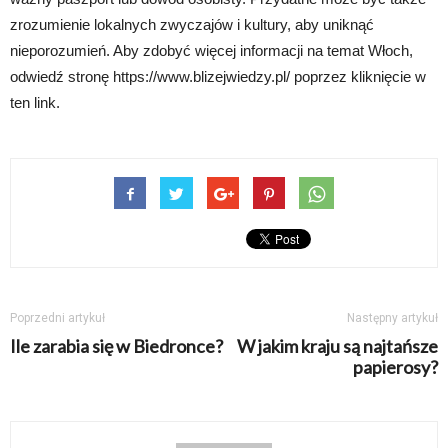
zrozumienie lokalnych zwyczajów i kultury, aby uniknąć
nieporozumień. Aby zdobyć więcej informacji na temat Włoch,
odwiedź stronę https://www.blizejwiedzy.pl/ poprzez kliknięcie w
ten link.
Poprzedni artykuł
Następny artykuł
Ile zarabia się w Biedronce?
W jakim kraju są najtańsze
papierosy?