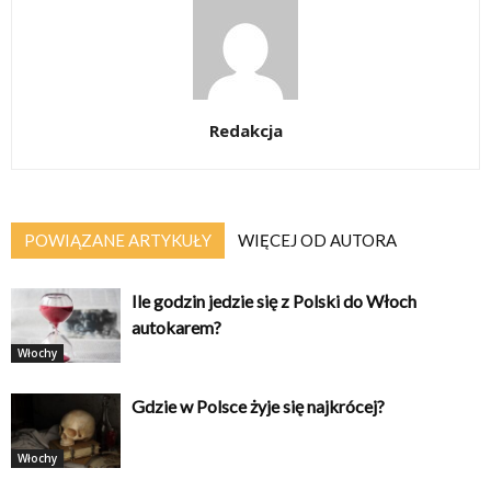
Redakcja
POWIĄZANE ARTYKUŁY
WIĘCEJ OD AUTORA
Ile godzin jedzie się z Polski do Włoch
autokarem?
Włochy
Gdzie w Polsce żyje się najkrócej?
Włochy