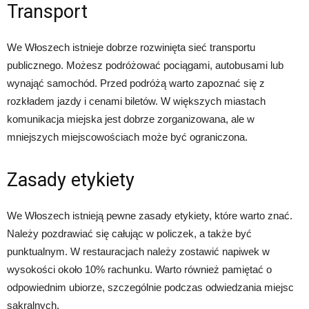
Transport
We Włoszech istnieje dobrze rozwinięta sieć transportu
publicznego. Możesz podróżować pociągami, autobusami lub
wynająć samochód. Przed podróżą warto zapoznać się z
rozkładem jazdy i cenami biletów. W większych miastach
komunikacja miejska jest dobrze zorganizowana, ale w
mniejszych miejscowościach może być ograniczona.
Zasady etykiety
We Włoszech istnieją pewne zasady etykiety, które warto znać.
Należy pozdrawiać się całując w policzek, a także być
punktualnym. W restauracjach należy zostawić napiwek w
wysokości około 10% rachunku. Warto również pamiętać o
odpowiednim ubiorze, szczególnie podczas odwiedzania miejsc
sakralnych.