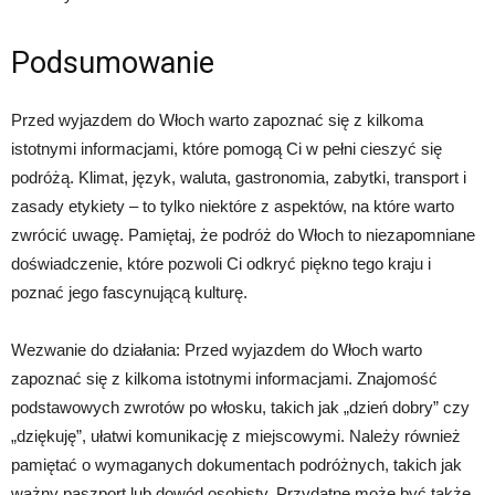
Podsumowanie
Przed wyjazdem do Włoch warto zapoznać się z kilkoma
istotnymi informacjami, które pomogą Ci w pełni cieszyć się
podróżą. Klimat, język, waluta, gastronomia, zabytki, transport i
zasady etykiety – to tylko niektóre z aspektów, na które warto
zwrócić uwagę. Pamiętaj, że podróż do Włoch to niezapomniane
doświadczenie, które pozwoli Ci odkryć piękno tego kraju i
poznać jego fascynującą kulturę.
Wezwanie do działania: Przed wyjazdem do Włoch warto
zapoznać się z kilkoma istotnymi informacjami. Znajomość
podstawowych zwrotów po włosku, takich jak „dzień dobry” czy
„dziękuję”, ułatwi komunikację z miejscowymi. Należy również
pamiętać o wymaganych dokumentach podróżnych, takich jak
ważny paszport lub dowód osobisty. Przydatne może być także