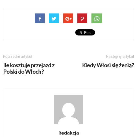
Poprzedni artykuł
Następny artykuł
Ile kosztuje przejazd z
Kiedy Włosi się żenią?
Polski do Włoch?
Redakcja