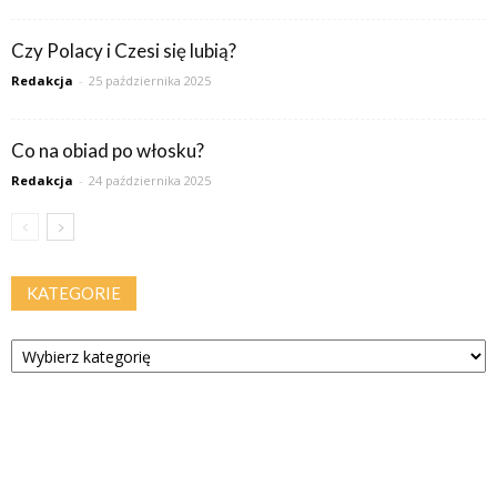
Czy Polacy i Czesi się lubią?
Redakcja
-
25 października 2025
Co na obiad po włosku?
Redakcja
-
24 października 2025
KATEGORIE
Kategorie