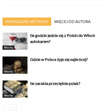
POWIĄZANE ARTYKUŁY
WIĘCEJ OD AUTORA
Ile godzin jedzie się z Polski do Włoch
autokarem?
Włochy
Gdzie w Polsce żyje się najkrócej?
Włochy
Ile zarabia przeciętnie polak?
Włochy