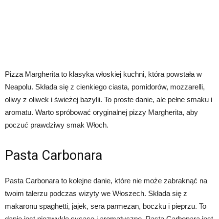
Pizza Margherita to klasyka włoskiej kuchni, która powstała w
Neapolu. Składa się z cienkiego ciasta, pomidorów, mozzarelli,
oliwy z oliwek i świeżej bazylii. To proste danie, ale pełne smaku i
aromatu. Warto spróbować oryginalnej pizzy Margherita, aby
poczuć prawdziwy smak Włoch.
Pasta Carbonara
Pasta Carbonara to kolejne danie, które nie może zabraknąć na
twoim talerzu podczas wizyty we Włoszech. Składa się z
makaronu spaghetti, jajek, sera parmezan, boczku i pieprzu. To
danie jest niezwykle sycące i aromatyczne. Pasta Carbonara jest