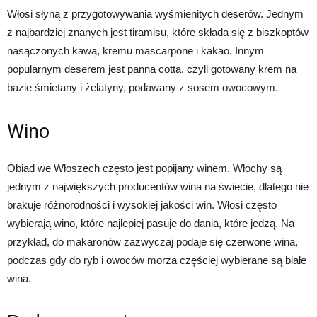
Włosi słyną z przygotowywania wyśmienitych deserów. Jednym
z najbardziej znanych jest tiramisu, które składa się z biszkoptów
nasączonych kawą, kremu mascarpone i kakao. Innym
popularnym deserem jest panna cotta, czyli gotowany krem na
bazie śmietany i żelatyny, podawany z sosem owocowym.
Wino
Obiad we Włoszech często jest popijany winem. Włochy są
jednym z największych producentów wina na świecie, dlatego nie
brakuje różnorodności i wysokiej jakości win. Włosi często
wybierają wino, które najlepiej pasuje do dania, które jedzą. Na
przykład, do makaronów zazwyczaj podaje się czerwone wina,
podczas gdy do ryb i owoców morza częściej wybierane są białe
wina.