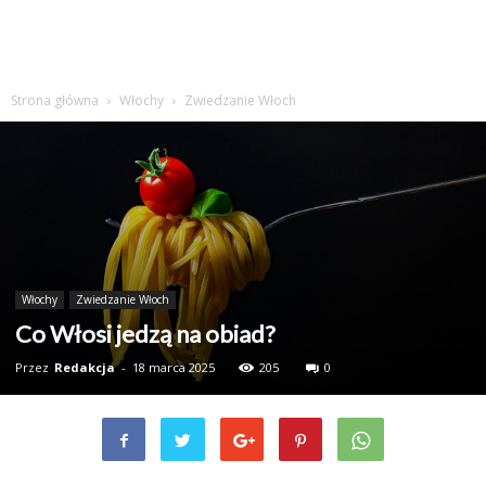
Strona główna
Włochy
Zwiedzanie Włoch
Włochy
Zwiedzanie Włoch
Co Włosi jedzą na obiad?
Przez
Redakcja
-
18 marca 2025
205
0