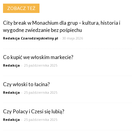
ZOBACZ TEŻ
City break w Monachium dla grup – kultura, historia i
wygodne zwiedzanie bez pośpiechu
Redakcja Czarodziejskieliny.pl
-
30 maja 2026
Co kupić we włoskim markecie?
Redakcja
-
25 października 2025
Czy włoski to łacina?
Redakcja
-
25 października 2025
Czy Polacy i Czesi się lubią?
Redakcja
-
25 października 2025