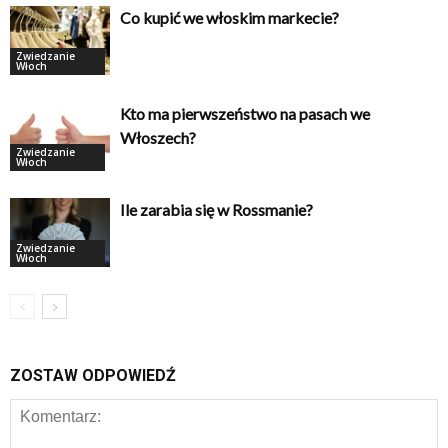
Co kupić we włoskim markecie?
Zwiedzanie
Włoch
Kto ma pierwszeństwo na pasach we
Włoszech?
Zwiedzanie
Włoch
Ile zarabia się w Rossmanie?
Zwiedzanie
Włoch
ZOSTAW ODPOWIEDŹ