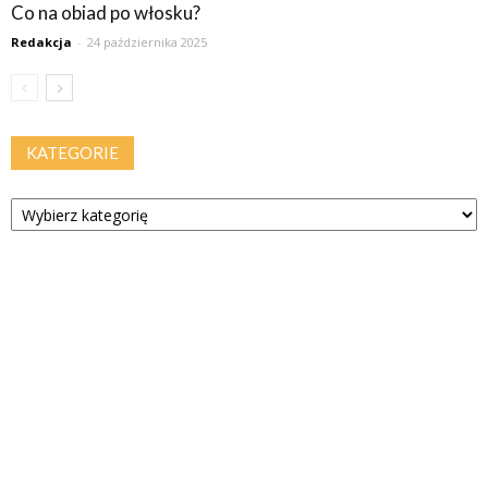
Co na obiad po włosku?
Redakcja
-
24 października 2025
KATEGORIE
Kategorie