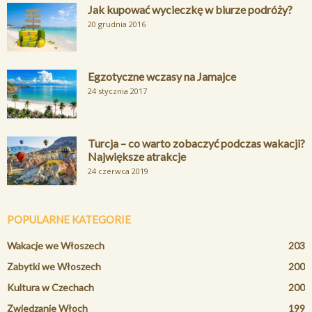
Jak kupować wycieczkę w biurze podróży?
20 grudnia 2016
Egzotyczne wczasy na Jamajce
24 stycznia 2017
Turcja – co warto zobaczyć podczas wakacji?
Największe atrakcje
24 czerwca 2019
POPULARNE KATEGORIE
Wakacje we Włoszech
203
Zabytki we Włoszech
200
Kultura w Czechach
200
Zwiedzanie Włoch
199