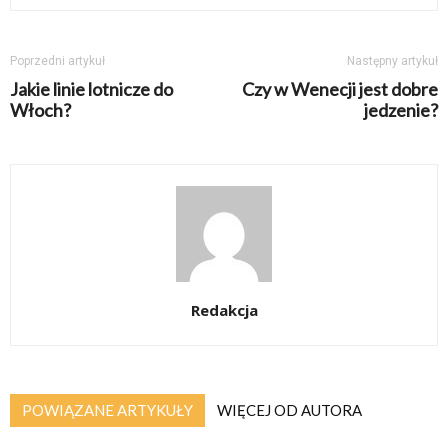
Poprzedni artykuł
Następny artykuł
Jakie linie lotnicze do
Czy w Wenecji jest dobre
Włoch?
jedzenie?
Redakcja
POWIĄZANE ARTYKUŁY
WIĘCEJ OD AUTORA