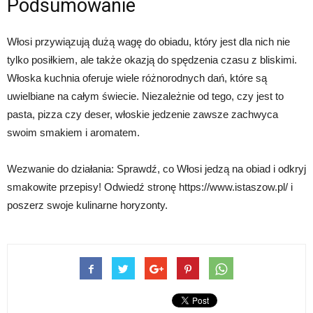
Podsumowanie
Włosi przywiązują dużą wagę do obiadu, który jest dla nich nie
tylko posiłkiem, ale także okazją do spędzenia czasu z bliskimi.
Włoska kuchnia oferuje wiele różnorodnych dań, które są
uwielbiane na całym świecie. Niezależnie od tego, czy jest to
pasta, pizza czy deser, włoskie jedzenie zawsze zachwyca
swoim smakiem i aromatem.
Wezwanie do działania: Sprawdź, co Włosi jedzą na obiad i odkryj
smakowite przepisy! Odwiedź stronę https://www.istaszow.pl/ i
poszerz swoje kulinarne horyzonty.