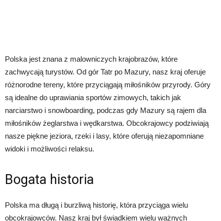
Polska jest znana z malowniczych krajobrazów, które
zachwycają turystów. Od gór Tatr po Mazury, nasz kraj oferuje
różnorodne tereny, które przyciągają miłośników przyrody. Góry
są idealne do uprawiania sportów zimowych, takich jak
narciarstwo i snowboarding, podczas gdy Mazury są rajem dla
miłośników żeglarstwa i wędkarstwa. Obcokrajowcy podziwiają
nasze piękne jeziora, rzeki i lasy, które oferują niezapomniane
widoki i możliwości relaksu.
Bogata historia
Polska ma długą i burzliwą historię, która przyciąga wielu
obcokrajowców. Nasz kraj był świadkiem wielu ważnych