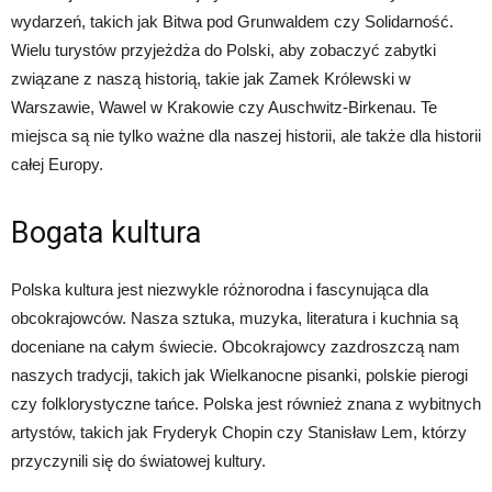
wydarzeń, takich jak Bitwa pod Grunwaldem czy Solidarność.
Wielu turystów przyjeżdża do Polski, aby zobaczyć zabytki
związane z naszą historią, takie jak Zamek Królewski w
Warszawie, Wawel w Krakowie czy Auschwitz-Birkenau. Te
miejsca są nie tylko ważne dla naszej historii, ale także dla historii
całej Europy.
Bogata kultura
Polska kultura jest niezwykle różnorodna i fascynująca dla
obcokrajowców. Nasza sztuka, muzyka, literatura i kuchnia są
doceniane na całym świecie. Obcokrajowcy zazdroszczą nam
naszych tradycji, takich jak Wielkanocne pisanki, polskie pierogi
czy folklorystyczne tańce. Polska jest również znana z wybitnych
artystów, takich jak Fryderyk Chopin czy Stanisław Lem, którzy
przyczynili się do światowej kultury.