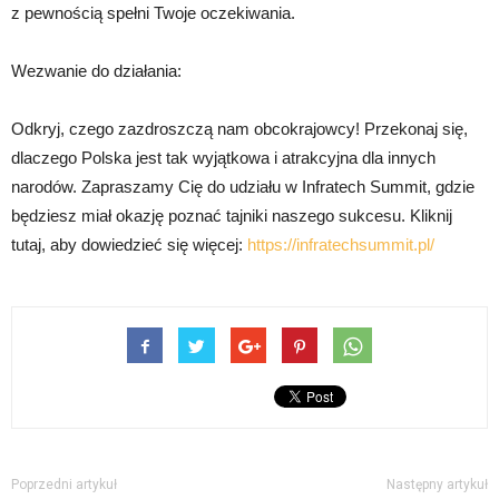
z pewnością spełni Twoje oczekiwania.
Wezwanie do działania:
Odkryj, czego zazdroszczą nam obcokrajowcy! Przekonaj się,
dlaczego Polska jest tak wyjątkowa i atrakcyjna dla innych
narodów. Zapraszamy Cię do udziału w Infratech Summit, gdzie
będziesz miał okazję poznać tajniki naszego sukcesu. Kliknij
tutaj, aby dowiedzieć się więcej:
https://infratechsummit.pl/
Poprzedni artykuł
Następny artykuł