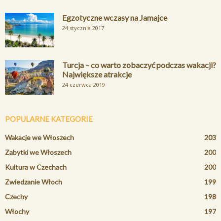
Egzotyczne wczasy na Jamajce
24 stycznia 2017
Turcja – co warto zobaczyć podczas wakacji?
Największe atrakcje
24 czerwca 2019
POPULARNE KATEGORIE
Wakacje we Włoszech
203
Zabytki we Włoszech
200
Kultura w Czechach
200
Zwiedzanie Włoch
199
Czechy
198
Włochy
197