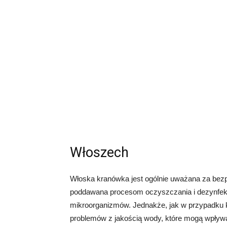
Włoszech
Włoska kranówka jest ogólnie uważana za bezp
poddawana procesom oczyszczania i dezynfekcj
mikroorganizmów. Jednakże, jak w przypadku ka
problemów z jakością wody, które mogą wpływa