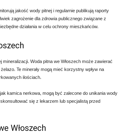
orują jakość wody pitnej i regularnie publikują raporty
olwiek zagrożenie dla zdrowia publicznego związane z
niezbędne działania w celu ochrony mieszkańców.
łoszech
j mineralizacji. Woda pitna we Włoszech może zawierać
 i żelazo. Te minerały mogą mieć korzystny wpływ na
rkowanych ilościach.
 jak kamica nerkowa, mogą być zalecone do unikania wody
 skonsultować się z lekarzem lub specjalistą przed
 we Włoszech