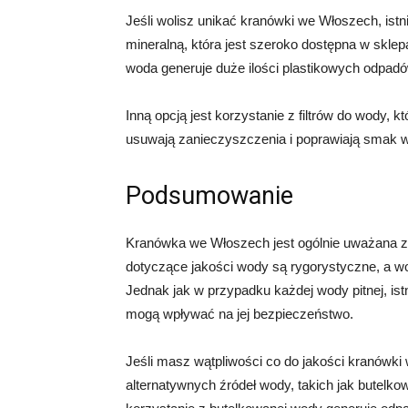
Jeśli wolisz unikać kranówki we Włoszech, ist
mineralną, która jest szeroko dostępna w skle
woda generuje duże ilości plastikowych odpad
Inną opcją jest korzystanie z filtrów do wody, 
usuwają zanieczyszczenia i poprawiają smak w
Podsumowanie
Kranówka we Włoszech jest ogólnie uważana za
dotyczące jakości wody są rygorystyczne, a w
Jednak jak w przypadku każdej wody pitnej, ist
mogą wpływać na jej bezpieczeństwo.
Jeśli masz wątpliwości co do jakości kranów
alternatywnych źródeł wody, takich jak butelkow