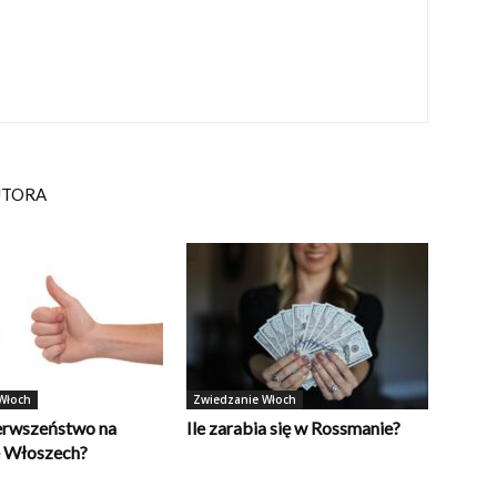
UTORA
Włoch
Zwiedzanie Włoch
erwszeństwo na
Ile zarabia się w Rossmanie?
e Włoszech?