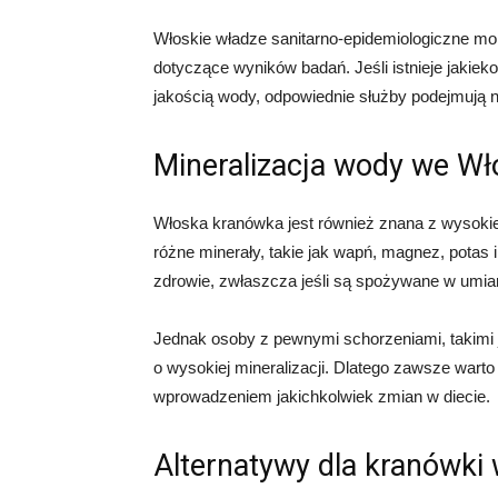
Włoskie władze sanitarno-epidemiologiczne monit
dotyczące wyników badań. Jeśli istnieje jakiek
jakością wody, odpowiednie służby podejmują 
Mineralizacja wody we W
Włoska kranówka jest również znana z wysokie
różne minerały, takie jak wapń, magnez, potas
zdrowie, zwłaszcza jeśli są spożywane w umia
Jednak osoby z pewnymi schorzeniami, takimi
o wysokiej mineralizacji. Dlatego zawsze warto
wprowadzeniem jakichkolwiek zmian w diecie.
Alternatywy dla kranówki