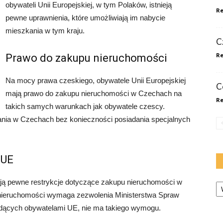
obywateli Unii Europejskiej, w tym Polaków, istnieją
Re
pewne uprawnienia, które umożliwiają im nabycie
mieszkania w tym kraju.
Cz
Re
Prawo do zakupu nieruchomości
Na mocy prawa czeskiego, obywatele Unii Europejskiej
C
mają prawo do zakupu nieruchomości w Czechach na
Re
takich samych warunkach jak obywatele czescy.
ia w Czechach bez konieczności posiadania specjalnych
 UE
Ka
zują pewne restrykcje dotyczące zakupu nieruchomości w
nieruchomości wymaga zezwolenia Ministerstwa Spraw
dących obywatelami UE, nie ma takiego wymogu.