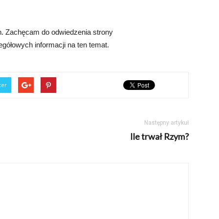
h. Zachęcam do odwiedzenia strony
egółowych informacji na ten temat.
ter
Następny artykuł
Ile trwał Rzym?