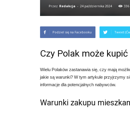
Przez
Redakcja
-
24 października 2024
336
Podziel się na Facebooku
Tweet (Ćw
Czy Polak może kupić
Wielu Polaków zastanawia się, czy mają możli
jakie są warunki? W tym artykule przyjrzymy si
informacje dla potencjalnych nabywców.
Warunki zakupu mieszkan