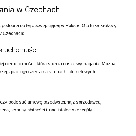
ania w Czechach
podobna do tej obowiązującej w Polsce. Oto kilka kroków,
 w Czechach:
ieruchomości
iej nieruchomości, która spełnia nasze wymagania. Można
przeglądać ogłoszenia na stronach internetowych.
należy podpisać umowę przedwstępną z sprzedawcą.
ena, terminy płatności i inne istotne szczegóły.