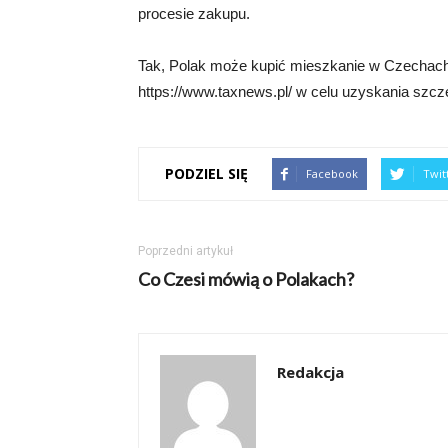
procesie zakupu.
Tak, Polak może kupić mieszkanie w Czechac
https://www.taxnews.pl/ w celu uzyskania szcz
PODZIEL SIĘ
Facebook
Twit
Poprzedni artykuł
Co Czesi mówią o Polakach?
Redakcja