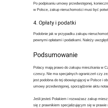
Po podpisaniu umowy przedwstępnej, konieczne
w Polsce, zakup nieruchomości musi być potwi
4. Opłaty i podatki
Podobnie jak w przypadku zakupu nieruchomoś
pewnymi opłatami i podatkami. Należy uwzględn
Podsumowanie
Polacy mają prawo do zakupu mieszkania w C
czescy. Nie ma specjalnych ograniczeń czy zez
jest podobna do tej obowiązującej w Polsce i o
umowy przedwstępnej, sporządzenie aktu notari
Jeśli jesteś Polakiem i rozważasz zakup mies
się z prawnikiem specjalizującym się w prawie