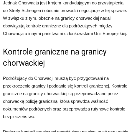
Jednak Chorwacja jest krajem kandydującym do przystąpienia
do Strefy Schengen i obecnie prowadzi negocjacje w tej sprawie.
W związku z tym, obecnie na granicy chorwackiej nadal
obowiązują kontrole graniczne dla podróżujących między
Chorwacją a innymi państwami członkowskimi Unii Europejskiej.
Kontrole graniczne na granicy
chorwackiej
Podróżujący do Chorwacji muszą być przygotowani na
przekroczenie granicy i poddanie się kontroli granicznej. Kontrole
graniczne na granicy chorwackiej są przeprowadzane przez
chorwacką policję graniczną, która sprawdza ważność
dokumentów podróżnych oraz przeprowadza rutynowe kontrole
bezpieczeństwa.
Podczas kontroli granicznej podróżujący powinni mieć przy sobie