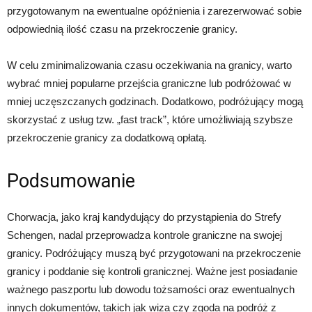
przygotowanym na ewentualne opóźnienia i zarezerwować sobie
odpowiednią ilość czasu na przekroczenie granicy.
W celu zminimalizowania czasu oczekiwania na granicy, warto
wybrać mniej popularne przejścia graniczne lub podróżować w
mniej uczęszczanych godzinach. Dodatkowo, podróżujący mogą
skorzystać z usług tzw. „fast track”, które umożliwiają szybsze
przekroczenie granicy za dodatkową opłatą.
Podsumowanie
Chorwacja, jako kraj kandydujący do przystąpienia do Strefy
Schengen, nadal przeprowadza kontrole graniczne na swojej
granicy. Podróżujący muszą być przygotowani na przekroczenie
granicy i poddanie się kontroli granicznej. Ważne jest posiadanie
ważnego paszportu lub dowodu tożsamości oraz ewentualnych
innych dokumentów, takich jak wiza czy zgoda na podróż z