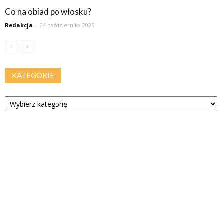
Co na obiad po włosku?
Redakcja
-
24 października 2025
KATEGORIE
Kategorie