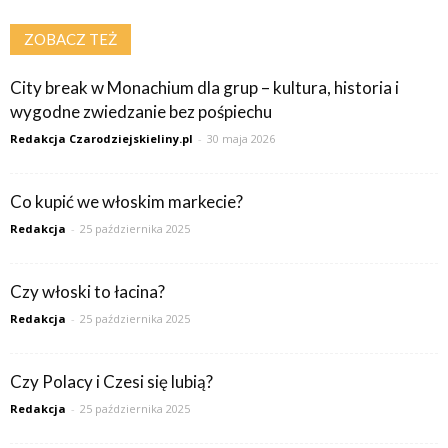
ZOBACZ TEŻ
City break w Monachium dla grup – kultura, historia i
wygodne zwiedzanie bez pośpiechu
Redakcja Czarodziejskieliny.pl
-
30 maja 2026
Co kupić we włoskim markecie?
Redakcja
-
25 października 2025
Czy włoski to łacina?
Redakcja
-
25 października 2025
Czy Polacy i Czesi się lubią?
Redakcja
-
25 października 2025