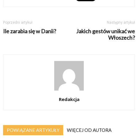
Poprzedni artykuł
Następny artykuł
Ile zarabia się w Danii?
Jakich gestów unikać we
Włoszech?
Redakcja
POWIĄZANE ARTYKUŁY
WIĘCEJ OD AUTORA