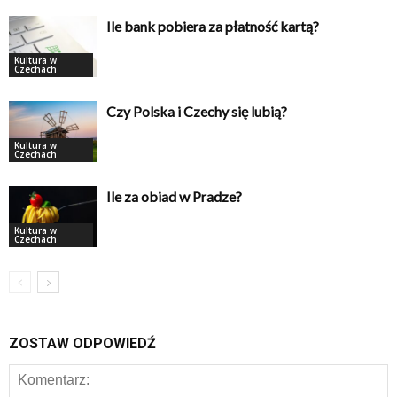
Ile bank pobiera za płatność kartą?
Kultura w
Czechach
Czy Polska i Czechy się lubią?
Kultura w
Czechach
Ile za obiad w Pradze?
Kultura w
Czechach
ZOSTAW ODPOWIEDŹ