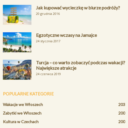
Jak kupować wycieczkę w biurze podróży?
20 grudnia 2016
Egzotyczne wczasy na Jamajce
24 stycznia 2017
Turcja – co warto zobaczyć podczas wakacji?
Największe atrakcje
24 czerwca 2019
POPULARNE KATEGORIE
Wakacje we Włoszech
203
Zabytki we Włoszech
200
Kultura w Czechach
200