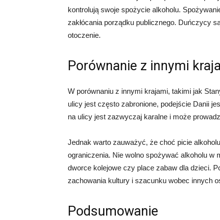
kontrolują swoje spożycie alkoholu. Spożywani
zakłócania porządku publicznego. Duńczycy są 
otoczenie.
Porównanie z innymi kraj
W porównaniu z innymi krajami, takimi jak Stan
ulicy jest często zabronione, podejście Danii jes
na ulicy jest zazwyczaj karalne i może prowa
Jednak warto zauważyć, że choć picie alkoholu
ograniczenia. Nie wolno spożywać alkoholu w m
dworce kolejowe czy place zabaw dla dzieci. Po
zachowania kultury i szacunku wobec innych o
Podsumowanie