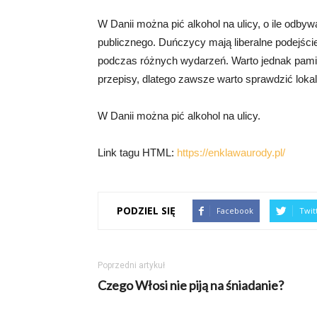
W Danii można pić alkohol na ulicy, o ile odbyw
publicznego. Duńczycy mają liberalne podejście
podczas różnych wydarzeń. Warto jednak pamię
przepisy, dlatego zawsze warto sprawdzić lokal
W Danii można pić alkohol na ulicy.
Link tagu HTML:
https://enklawaurody.pl/
PODZIEL SIĘ
Facebook
Twit
Poprzedni artykuł
Czego Włosi nie piją na śniadanie?