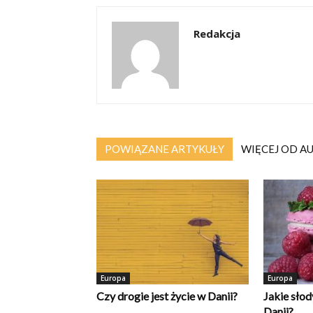
Redakcja
POWIĄZANE ARTYKUŁY
WIĘCEJ OD A
Europa
Europa
Czy drogie jest życie w Danii?
Jakie sło
Danii?