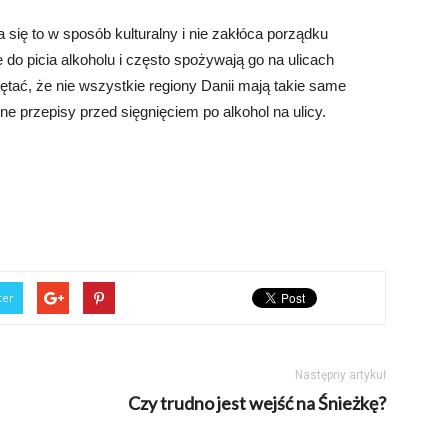
a się to w sposób kulturalny i nie zakłóca porządku
 do picia alkoholu i często spożywają go na ulicach
tać, że nie wszystkie regiony Danii mają takie same
ne przepisy przed sięgnięciem po alkohol na ulicy.
ter
Następny artykuł
Czy trudno jest wejść na Śnieżkę?