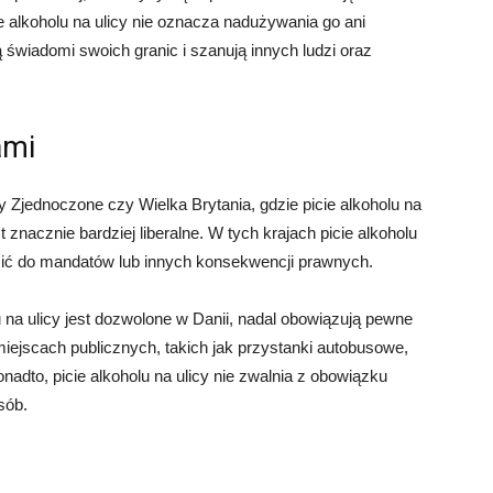
e alkoholu na ulicy nie oznacza nadużywania go ani
świadomi swoich granic i szanują innych ludzi oraz
ami
y Zjednoczone czy Wielka Brytania, gdzie picie alkoholu na
t znacznie bardziej liberalne. W tych krajach picie alkoholu
dzić do mandatów lub innych konsekwencji prawnych.
 na ulicy jest dozwolone w Danii, nadal obowiązują pewne
iejscach publicznych, takich jak przystanki autobusowe,
nadto, picie alkoholu na ulicy nie zwalnia z obowiązku
sób.