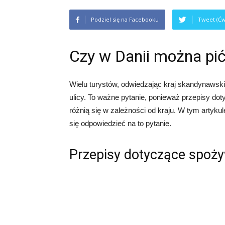
Podziel się na Facebooku
Tweet (Ćw
Czy w Danii można pić 
Wielu turystów, odwiedzając kraj skandynawski,
ulicy. To ważne pytanie, ponieważ przepisy do
różnią się w zależności od kraju. W tym artyku
się odpowiedzieć na to pytanie.
Przepisy dotyczące spoży