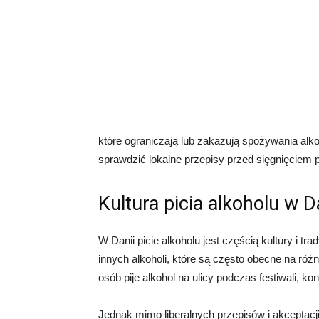
które ograniczają lub zakazują spożywania alk
sprawdzić lokalne przepisy przed sięgnięciem po
Kultura picia alkoholu w D
W Danii picie alkoholu jest częścią kultury i tr
innych alkoholi, które są często obecne na róż
osób pije alkohol na ulicy podczas festiwali, k
Jednak mimo liberalnych przepisów i akceptacji