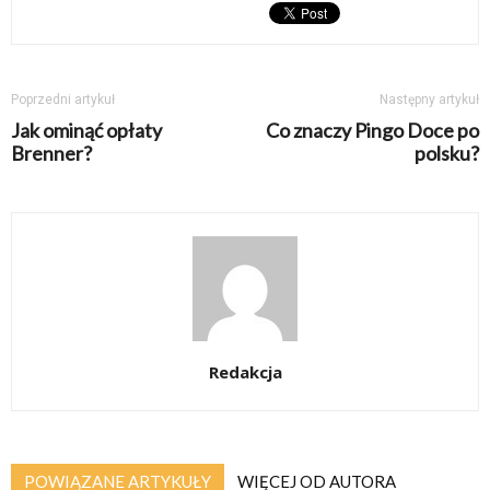
Poprzedni artykuł
Następny artykuł
Jak ominąć opłaty
Co znaczy Pingo Doce po
Brenner?
polsku?
Redakcja
POWIĄZANE ARTYKUŁY
WIĘCEJ OD AUTORA