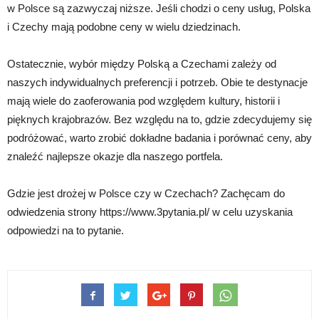
w Polsce są zazwyczaj niższe. Jeśli chodzi o ceny usług, Polska
i Czechy mają podobne ceny w wielu dziedzinach.
Ostatecznie, wybór między Polską a Czechami zależy od
naszych indywidualnych preferencji i potrzeb. Obie te destynacje
mają wiele do zaoferowania pod względem kultury, historii i
pięknych krajobrazów. Bez względu na to, gdzie zdecydujemy się
podróżować, warto zrobić dokładne badania i porównać ceny, aby
znaleźć najlepsze okazje dla naszego portfela.
Gdzie jest drożej w Polsce czy w Czechach? Zachęcam do
odwiedzenia strony https://www.3pytania.pl/ w celu uzyskania
odpowiedzi na to pytanie.