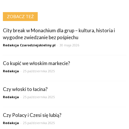
ZOBACZ TEŻ
City break w Monachium dla grup – kultura, historia i
wygodne zwiedzanie bez pośpiechu
Redakcja Czarodziejskieliny.pl
-
30 maja 2026
Co kupić we włoskim markecie?
Redakcja
-
25 października 2025
Czy włoski to łacina?
Redakcja
-
25 października 2025
Czy Polacy i Czesi się lubią?
Redakcja
-
25 października 2025