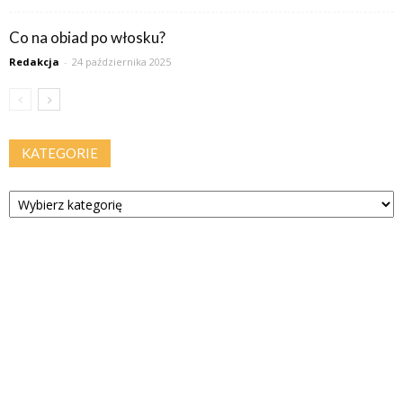
Co na obiad po włosku?
Redakcja
-
24 października 2025
KATEGORIE
Kategorie