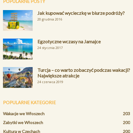
POPULARNE POSTY
Jak kupować wycieczkę w biurze podróży?
20 grudnia 2016
Egzotyczne wczasy na Jamajce
24 stycznia 2017
Turcja – co warto zobaczyć podczas wakacji?
Największe atrakcje
24 czerwca 2019
POPULARNE KATEGORIE
Wakacje we Włoszech
203
Zabytki we Włoszech
200
Kultura w Czechach
200