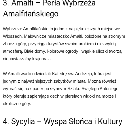
3. Amalfi – Perła Wybrzeża
Amalfitańskiego
Wybrzeże Amalfitańskie to jedno z najpiękniejszych miejsc we
Włoszech. Malownicze miasteczko Amalfi, położone na stromym
zboczu góry, przyciąga turystów swoim urokiem i niezwykłą
atmosferą. Białe domy, kolorowe ogrody i wąskie uliczki tworzą
niepowtarzalny krajobraz.
W Amalfi warto odwiedzić Katedrę św. Andrzeja, która jest
jednym z najważniejszych zabytków miasta. Można również
wybrać się na spacer po słynnym Szlaku Świętego Antoniego,
który oferuje zapierające dech w piersiach widoki na morze i
okoliczne góry.
4. Sycylia – Wyspa Słońca i Kultury