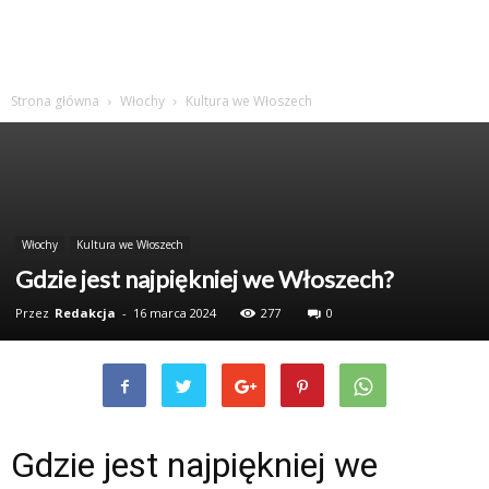
Strona główna
Włochy
Kultura we Włoszech
Włochy
Kultura we Włoszech
Gdzie jest najpiękniej we Włoszech?
Przez
Redakcja
-
16 marca 2024
277
0
Gdzie jest najpiękniej we