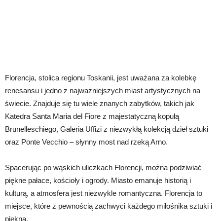
Florencja, stolica regionu Toskanii, jest uważana za kolebkę
renesansu i jedno z najważniejszych miast artystycznych na
świecie. Znajduje się tu wiele znanych zabytków, takich jak
Katedra Santa Maria del Fiore z majestatyczną kopułą
Brunelleschiego, Galeria Uffizi z niezwykłą kolekcją dzieł sztuki
oraz Ponte Vecchio – słynny most nad rzeką Arno.
Spacerując po wąskich uliczkach Florencji, można podziwiać
piękne pałace, kościoły i ogrody. Miasto emanuje historią i
kulturą, a atmosfera jest niezwykle romantyczna. Florencja to
miejsce, które z pewnością zachwyci każdego miłośnika sztuki i
piękna.