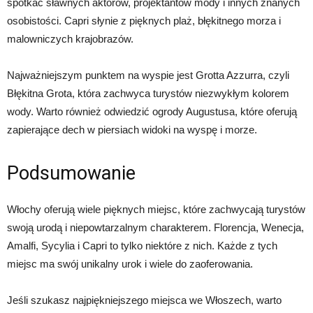
spotkać sławnych aktorów, projektantów mody i innych znanych
osobistości. Capri słynie z pięknych plaż, błękitnego morza i
malowniczych krajobrazów.
Najważniejszym punktem na wyspie jest Grotta Azzurra, czyli
Błękitna Grota, która zachwyca turystów niezwykłym kolorem
wody. Warto również odwiedzić ogrody Augustusa, które oferują
zapierające dech w piersiach widoki na wyspę i morze.
Podsumowanie
Włochy oferują wiele pięknych miejsc, które zachwycają turystów
swoją urodą i niepowtarzalnym charakterem. Florencja, Wenecja,
Amalfi, Sycylia i Capri to tylko niektóre z nich. Każde z tych
miejsc ma swój unikalny urok i wiele do zaoferowania.
Jeśli szukasz najpiękniejszego miejsca we Włoszech, warto