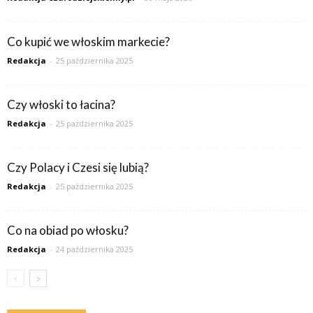
Co kupić we włoskim markecie?
Redakcja
-
25 października 2025
Czy włoski to łacina?
Redakcja
-
25 października 2025
Czy Polacy i Czesi się lubią?
Redakcja
-
25 października 2025
Co na obiad po włosku?
Redakcja
-
24 października 2025