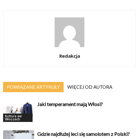
Redakcja
POWIĄZANE ARTYKUŁY
WIĘCEJ OD AUTORA
Jaki temperament mają Włosi?
Kultura we
Włoszech
Gdzie najdłużej leci się samolotem z Polski?