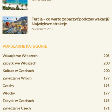
24 stycznia 2017
Turcja – co warto zobaczyć podczas wakacji?
Największe atrakcje
24 czerwca 2019
POPULARNE KATEGORIE
Wakacje we Włoszech
203
Zabytki we Włoszech
200
Kultura w Czechach
200
Zwiedzanie Włoch
199
Czechy
198
Włochy
197
Zabytki w Czechach
193
Zwiedzanie Czech
191