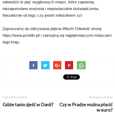
odwiedzić te pięć wyjątkowych miejsc, które zapewnią
niezapomniane wrażenia i niepowtarzalne doświadczenia.
Niezależnie od tego, czy jesteś miłośnikiem szt
Zapraszamy do odkrywania piękna Włoch! Odwiedź stronę
https://www.pchelki.pl/ i zainspiruj się najpiękniejszymi miejscami
tego kraju.
Poprzedni artykuł
Następny artykuł
Gdzie tanio zjeść w Danii?
Czy w Pradze można płacić
w euro?