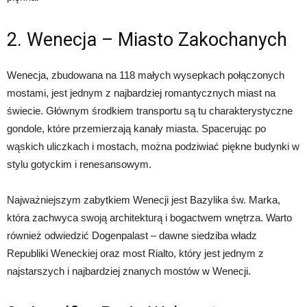
2. Wenecja – Miasto Zakochanych
Wenecja, zbudowana na 118 małych wysepkach połączonych
mostami, jest jednym z najbardziej romantycznych miast na
świecie. Głównym środkiem transportu są tu charakterystyczne
gondole, które przemierzają kanały miasta. Spacerując po
wąskich uliczkach i mostach, można podziwiać piękne budynki w
stylu gotyckim i renesansowym.
Najważniejszym zabytkiem Wenecji jest Bazylika św. Marka,
która zachwyca swoją architekturą i bogactwem wnętrza. Warto
również odwiedzić Dogenpalast – dawne siedziba władz
Republiki Weneckiej oraz most Rialto, który jest jednym z
najstarszych i najbardziej znanych mostów w Wenecji.