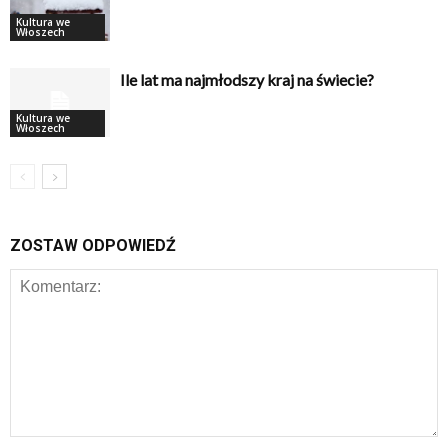
Kultura we
Włoszech
Ile lat ma najmłodszy kraj na świecie?
Kultura we
Włoszech
ZOSTAW ODPOWIEDŹ