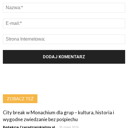
ZOBACZ TEŻ
City break w Monachium dla grup – kultura, historia i
wygodne zwiedzanie bez pośpiechu
Redakcja Czarodziejskieliny.pl
-
30 maja 2026