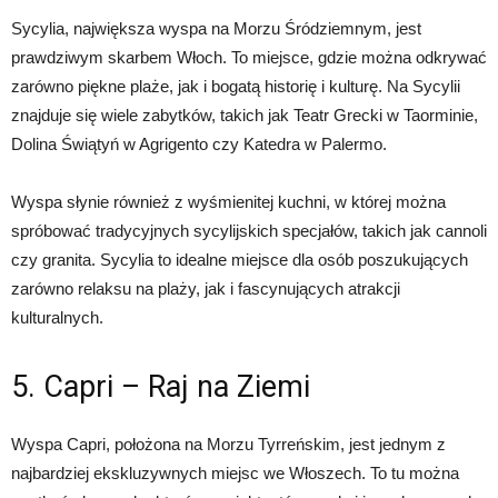
Sycylia, największa wyspa na Morzu Śródziemnym, jest
prawdziwym skarbem Włoch. To miejsce, gdzie można odkrywać
zarówno piękne plaże, jak i bogatą historię i kulturę. Na Sycylii
znajduje się wiele zabytków, takich jak Teatr Grecki w Taorminie,
Dolina Świątyń w Agrigento czy Katedra w Palermo.
Wyspa słynie również z wyśmienitej kuchni, w której można
spróbować tradycyjnych sycylijskich specjałów, takich jak cannoli
czy granita. Sycylia to idealne miejsce dla osób poszukujących
zarówno relaksu na plaży, jak i fascynujących atrakcji
kulturalnych.
5. Capri – Raj na Ziemi
Wyspa Capri, położona na Morzu Tyrreńskim, jest jednym z
najbardziej ekskluzywnych miejsc we Włoszech. To tu można