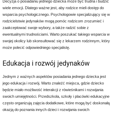
Decyzja o posiadaniu jednego dziecka może być trudna i budzić
wiele emocji. Dlatego ważne jest, aby rodzice mieli dostęp do
wsparcia psychologicznego. Psychologowie specjalizujący się w
rodzicielstwie jedynaków mogą pomóc rodzicom zrozumieć i
zaakceptować swoje wybory, a także radzić sobie z
ewentualnymi trudnościami. Warto poszukać takiego wsparcia w
swojej okolicy lub skonsultować się z lekarzem rodzinnym, który
może polecić odpowiedniego specjalistę.
Edukacja i rozwój jedynaków
Jednym z ważnych aspektów posiadania jednego dziecka jest
jego edukacja i rozwój. Warto znaleźć miejsca, gdzie dziecko
będzie miało możliwość interakcji z rówieśnikami i rozwijania
swoich umiejętności. Przedszkola, szkoły i placówki edukacyjne
często organizują zajęcia dodatkowe, które mogą być doskonałą
okazją do poznania innych dzieci i rozwijania swoich