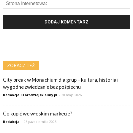
ZOBACZ TEŻ
City break w Monachium dla grup – kultura, historia i
wygodne zwiedzanie bez pośpiechu
Redakcja Czarodziejskieliny.pl
-
30 maja 2026
Co kupić we włoskim markecie?
Redakcja
-
25 października 2025