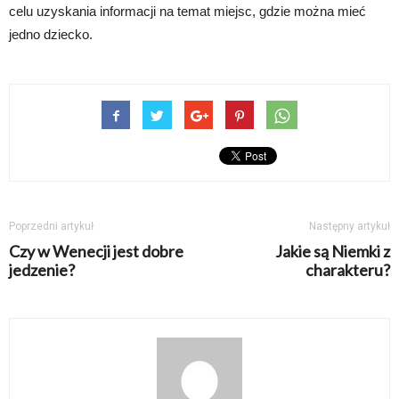
celu uzyskania informacji na temat miejsc, gdzie można mieć
jedno dziecko.
Poprzedni artykuł
Następny artykuł
Czy w Wenecji jest dobre
Jakie są Niemki z
jedzenie?
charakteru?