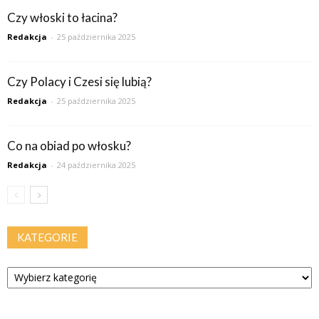
Czy włoski to łacina?
Redakcja
-
25 października 2025
Czy Polacy i Czesi się lubią?
Redakcja
-
25 października 2025
Co na obiad po włosku?
Redakcja
-
24 października 2025
KATEGORIE
Kategorie