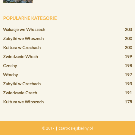
POPULARNE KATEGORIE
Wakacje we Włoszech
203
Zabytki we Włoszech
200
Kultura w Czechach
200
Zwiedzanie Włoch
199
Czechy
198
Włochy
197
Zabytki w Czechach
193
Zwiedzanie Czech
191
Kultura we Włoszech
178
© 2017 | czarodziejskieliny.pl