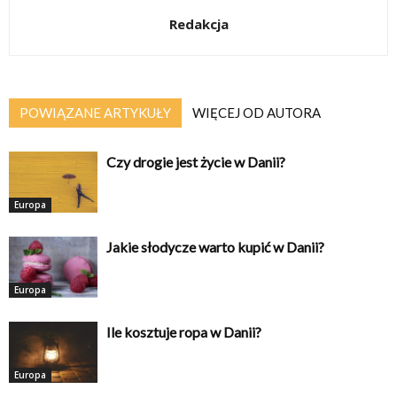
Redakcja
POWIĄZANE ARTYKUŁY
WIĘCEJ OD AUTORA
Czy drogie jest życie w Danii?
Europa
Jakie słodycze warto kupić w Danii?
Europa
Ile kosztuje ropa w Danii?
Europa