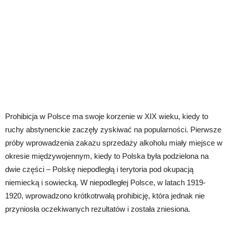
Prohibicja w Polsce ma swoje korzenie w XIX wieku, kiedy to
ruchy abstynenckie zaczęły zyskiwać na popularności. Pierwsze
próby wprowadzenia zakazu sprzedaży alkoholu miały miejsce w
okresie międzywojennym, kiedy to Polska była podzielona na
dwie części – Polskę niepodległą i terytoria pod okupacją
niemiecką i sowiecką. W niepodległej Polsce, w latach 1919-
1920, wprowadzono krótkotrwałą prohibicję, która jednak nie
przyniosła oczekiwanych rezultatów i została zniesiona.