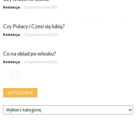
Redakcja
-
25 października 2025
Czy Polacy i Czesi się lubią?
Redakcja
-
25 października 2025
Co na obiad po włosku?
Redakcja
-
24 października 2025
KATEGORIE
Kategorie