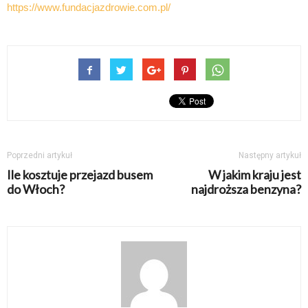
https://www.fundacjazdrowie.com.pl/
Poprzedni artykuł
Następny artykuł
Ile kosztuje przejazd busem
W jakim kraju jest
do Włoch?
najdroższa benzyna?