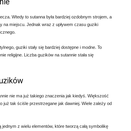
nie
iecza. Wtedy to sutanna była bardziej ozdobnym strojem, a
aty na miejscu. Jednak wraz z upływem czasu guziki
icznego.
nego, guziki stały się bardziej dostępne i modne. To
 religijne. Liczba guzików na sutannie stała się
uzików
nnie nie ma już takiego znaczenia jak kiedyś. Większość
to już tak ściśle przestrzegane jak dawniej. Wiele zależy od
ą jednym z wielu elementów, które tworzą całą symbolikę