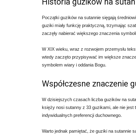
Historia guzików na sutan
Początki guzików na sutannie sięgają średniow
guziki miały funkcję praktyczną, trzymając sz
zaczęły nabierać większego znaczenia symbol
W XIX wieku, wraz z rozwojem przemysłu tekstyl
wtedy zaczęto przypisywać im większe znaczenie
symbolem wiary i oddania Bogu.
Współczesne znaczenie g
W dzisiejszych czasach liczba guzików na suta
księży nosi sutanny z 33 guzikami, ale nie jest 
indywidualnych preferencji duchownego.
Warto jednak pamiętać, że guziki na sutannie s