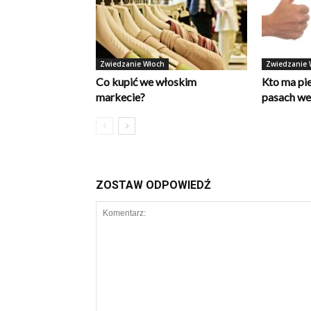
Zwiedzanie Włoch
Zwiedzanie 
Co kupić we włoskim
Kto ma pi
markecie?
pasach w
ZOSTAW ODPOWIEDŹ