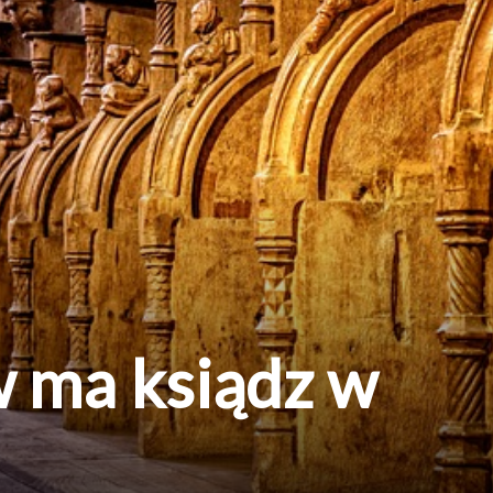
w ma ksiądz w