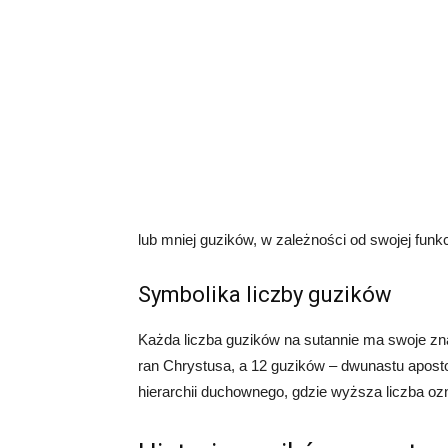
lub mniej guzików, w zależności od swojej funkc
Symbolika liczby guzików
Każda liczba guzików na sutannie ma swoje zn
ran Chrystusa, a 12 guzików – dwunastu apost
hierarchii duchownego, gdzie wyższa liczba o