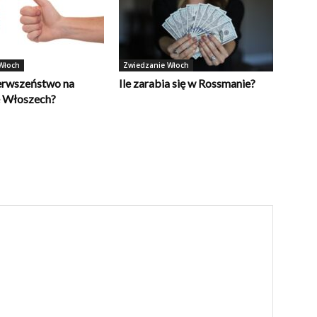
Włoch
Zwiedzanie Włoch
erwszeństwo na
Ile zarabia się w Rossmanie?
e Włoszech?