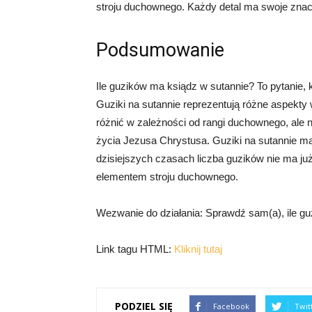
stroju duchownego. Każdy detal ma swoje znacze
Podsumowanie
Ile guzików ma ksiądz w sutannie? To pytanie, kt
Guziki na sutannie reprezentują różne aspekty w
różnić w zależności od rangi duchownego, ale na
życia Jezusa Chrystusa. Guziki na sutannie ma
dzisiejszych czasach liczba guzików nie ma ju
elementem stroju duchownego.
Wezwanie do działania: Sprawdź sam(a), ile gu
Link tagu HTML:
Kliknij tutaj
PODZIEL SIĘ
Facebook
Twit