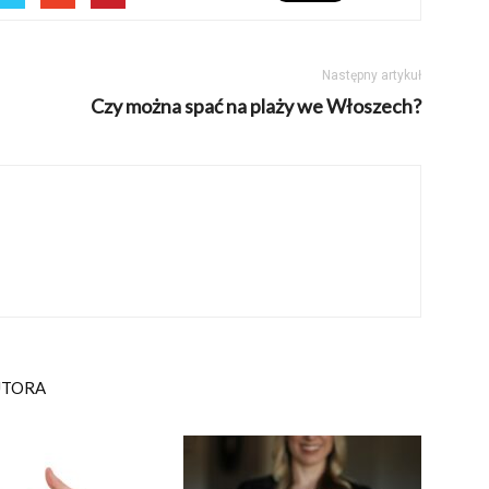
Następny artykuł
Czy można spać na plaży we Włoszech?
UTORA