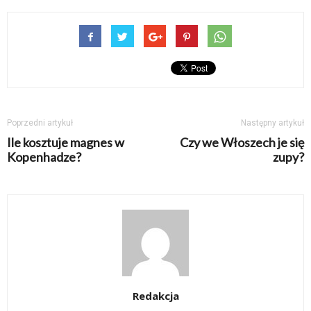
Poprzedni artykuł
Następny artykuł
Ile kosztuje magnes w
Czy we Włoszech je się
Kopenhadze?
zupy?
Redakcja