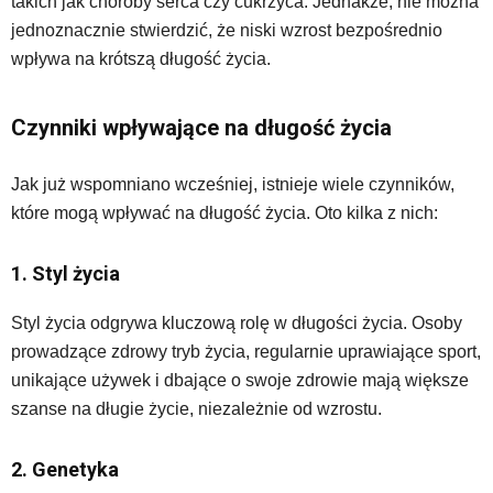
takich jak choroby serca czy cukrzyca. Jednakże, nie można
jednoznacznie stwierdzić, że niski wzrost bezpośrednio
wpływa na krótszą długość życia.
Czynniki wpływające na długość życia
Jak już wspomniano wcześniej, istnieje wiele czynników,
które mogą wpływać na długość życia. Oto kilka z nich:
1. Styl życia
Styl życia odgrywa kluczową rolę w długości życia. Osoby
prowadzące zdrowy tryb życia, regularnie uprawiające sport,
unikające używek i dbające o swoje zdrowie mają większe
szanse na długie życie, niezależnie od wzrostu.
2. Genetyka