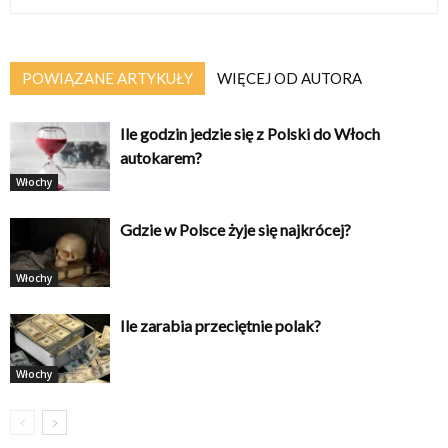
POWIĄZANE ARTYKUŁY
WIĘCEJ OD AUTORA
Ile godzin jedzie się z Polski do Włoch
autokarem?
Włochy
Gdzie w Polsce żyje się najkrócej?
Włochy
Ile zarabia przeciętnie polak?
Włochy