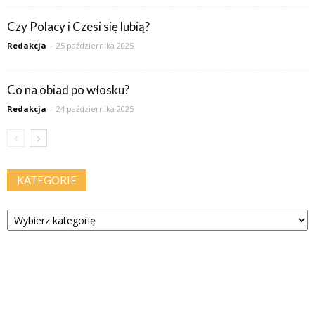
Czy Polacy i Czesi się lubią?
Redakcja
-
25 października 2025
Co na obiad po włosku?
Redakcja
-
24 października 2025
KATEGORIE
Kategorie