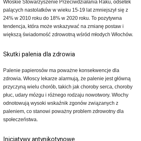
Włoskie Stowarzyszenie Przeciwdziałania Raku, odsetek
palących nastolatków w wieku 15-19 lat zmniejszył się z
24% w 2010 roku do 18% w 2020 roku. To pozytywna
tendencja, która może wskazywać na zmianę postaw i
większą świadomość zdrowotną wśród młodych Włochów.
Skutki palenia dla zdrowia
Palenie papierosów ma poważne konsekwencje dla
zdrowia. Włoscy lekarze alarmują, że palenie jest główną
przyczyną wielu chorób, takich jak choroby serca, choroby
płuc, udary mózgu i różnego rodzaju nowotwory. Włochy
odnotowują wysoki wskaźnik zgonów związanych z
paleniem, co stanowi poważny problem zdrowotny dla
społeczeństwa.
Inicjatywy antynikotynowe