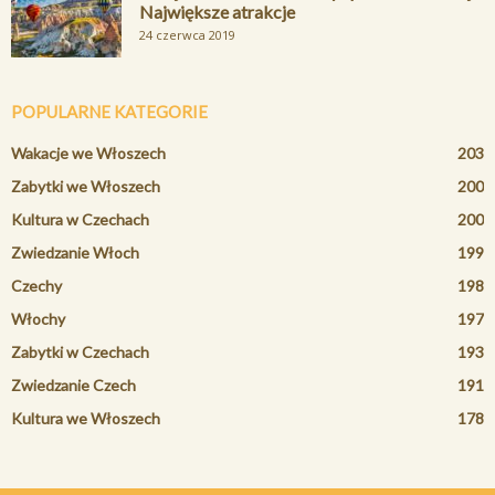
Największe atrakcje
24 czerwca 2019
POPULARNE KATEGORIE
Wakacje we Włoszech
203
Zabytki we Włoszech
200
Kultura w Czechach
200
Zwiedzanie Włoch
199
Czechy
198
Włochy
197
Zabytki w Czechach
193
Zwiedzanie Czech
191
Kultura we Włoszech
178