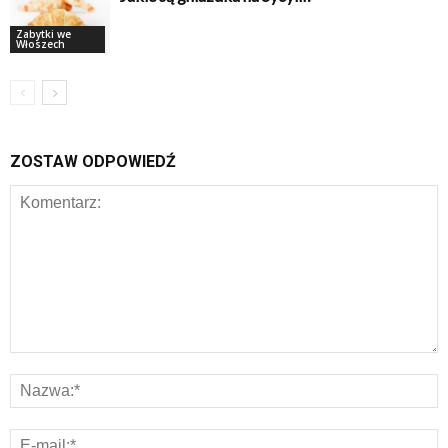
Zabytki we
Włoszech
ZOSTAW ODPOWIEDŹ