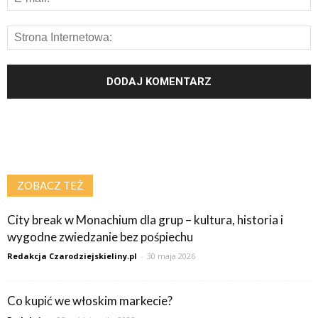
ZOBACZ TEŻ
City break w Monachium dla grup – kultura, historia i
wygodne zwiedzanie bez pośpiechu
Redakcja Czarodziejskieliny.pl
-
30 maja 2026
Co kupić we włoskim markecie?