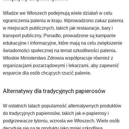
Władze we Włoszech podejmują wiele działań w celu
ograniczenia palenia w kraju. Wprowadzono zakaz palenia
w miejscach publicznych, takich jak restauracje, bary i
transport publiczny. Ponadto, prowadzone są kampanie
edukacyjne i informacyjne, które mają na celu zwiększenie
świadomości społecznej na temat szkodliwości palenia.
Włoskie Ministerstwo Zdrowia współpracuje również z
organizacjami pozarządowymi i lekarzami, aby zapewnić
wsparcie dla osób chcących rzucić palenie.
Alternatywy dla tradycyjnych papierosów
W ostatnich latach popularność alternatywnych produktów
do tradycyjnych papierosów, takich jak e-papierosy i
podgrzewacze tytoniu, wzrosła we Włoszech. Wiele osób
decyduje się na te produkty jako mniej szkodliwą