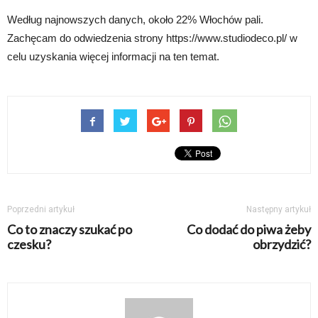
Według najnowszych danych, około 22% Włochów pali.
Zachęcam do odwiedzenia strony https://www.studiodeco.pl/ w
celu uzyskania więcej informacji na ten temat.
Poprzedni artykuł
Następny artykuł
Co to znaczy szukać po
Co dodać do piwa żeby
czesku?
obrzydzić?