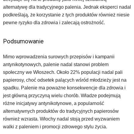
alternatywę dla tradycyjnego palenia. Jednak eksperci nadal
podkreślają, że korzystanie z tych produktów również niesie
pewne ryzyko dla zdrowia i zalecają ostrożność.
Podsumowanie
Mimo wprowadzenia surowych przepisów i kampanii
antynikotynowych, palenie nadal stanowi problem
społeczny we Włoszech. Około 22% populacji nadal pali
papierosy, choć odsetek palących wśród młodzieży jest na
spadku. Palenie ma poważne konsekwencje dla zdrowia i
jest główną przyczyną wielu chorób. Władze podejmują
różne inicjatywy antynikotynowe, a popularność
alternatywnych produktów do tradycyjnych papierosów
również wzrasta. Włochy nadal stoją przed wyzwaniem
walki z paleniem i promocji zdrowego stylu życia.