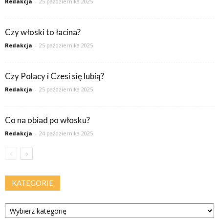
Redakcja
-
25 października 2025
Czy włoski to łacina?
Redakcja
-
25 października 2025
Czy Polacy i Czesi się lubią?
Redakcja
-
25 października 2025
Co na obiad po włosku?
Redakcja
-
24 października 2025
KATEGORIE
Kategorie