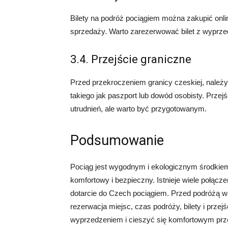
Bilety na podróż pociągiem można zakupić onl
sprzedaży. Warto zarezerwować bilet z wyprz
3.4. Przejście graniczne
Przed przekroczeniem granicy czeskiej, nale
takiego jak paszport lub dowód osobisty. Prze
utrudnień, ale warto być przygotowanym.
Podsumowanie
Pociąg jest wygodnym i ekologicznym środkiem
komfortowy i bezpieczny. Istnieje wiele połąc
dotarcie do Czech pociągiem. Przed podróżą wa
rezerwacja miejsc, czas podróży, bilety i prze
wyprzedzeniem i cieszyć się komfortowym pr