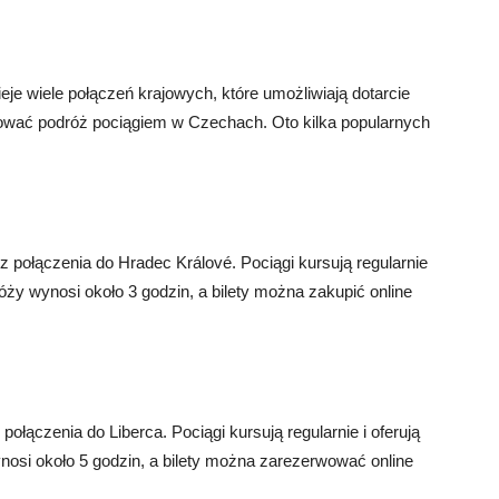
ieje wiele połączeń krajowych, które umożliwiają dotarcie
ować podróż pociągiem w Czechach. Oto kilka popularnych
 połączenia do Hradec Králové. Pociągi kursują regularnie
ży wynosi około 3 godzin, a bilety można zakupić online
ołączenia do Liberca. Pociągi kursują regularnie i oferują
osi około 5 godzin, a bilety można zarezerwować online