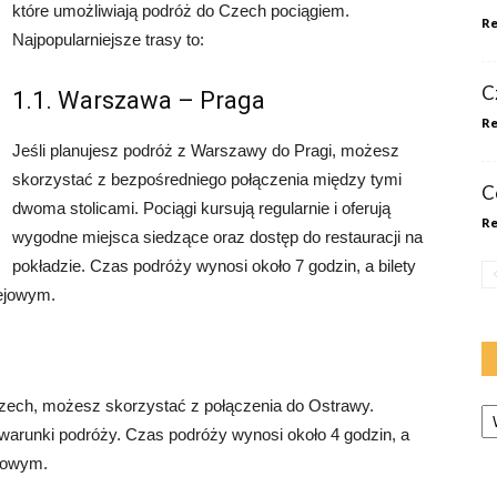
które umożliwiają podróż do Czech pociągiem.
Re
Najpopularniejsze trasy to:
Cz
1.1. Warszawa – Praga
Re
Jeśli planujesz podróż z Warszawy do Pragi, możesz
skorzystać z bezpośredniego połączenia między tymi
C
dwoma stolicami. Pociągi kursują regularnie i oferują
Re
wygodne miejsca siedzące oraz dostęp do restauracji na
pokładzie. Czas podróży wynosi około 7 godzin, a bilety
ejowym.
Ka
Czech, możesz skorzystać z połączenia do Ostrawy.
e warunki podróży. Czas podróży wynosi około 4 godzin, a
ejowym.