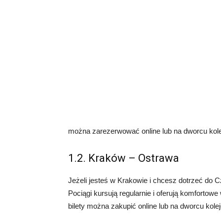
można zarezerwować online lub na dworcu kol
1.2. Kraków – Ostrawa
Jeżeli jesteś w Krakowie i chcesz dotrzeć do 
Pociągi kursują regularnie i oferują komfortow
bilety można zakupić online lub na dworcu kol