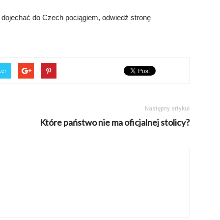
k dojechać do Czech pociągiem, odwiedź stronę
ter
Następny artykuł
Które państwo nie ma oficjalnej stolicy?