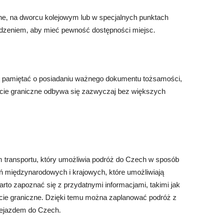
ine, na dworcu kolejowym lub w specjalnych punktach
edzeniem, aby mieć pewność dostępności miejsc.
ży pamiętać o posiadaniu ważnego dokumentu tożsamości,
jście graniczne odbywa się zazwyczaj bez większych
 transportu, który umożliwia podróż do Czech w sposób
zeń międzynarodowych i krajowych, które umożliwiają
rto zapoznać się z przydatnymi informacjami, takimi jak
jście graniczne. Dzięki temu można zaplanować podróż z
zejazdem do Czech.