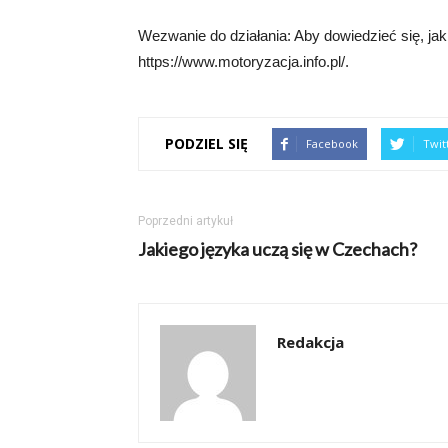
Wezwanie do działania: Aby dowiedzieć się, ja
https://www.motoryzacja.info.pl/.
PODZIEL SIĘ
Facebook
Twit
Poprzedni artykuł
Jakiego języka uczą się w Czechach?
Redakcja