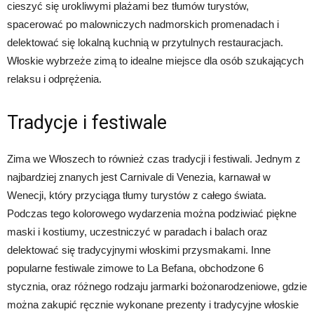
cieszyć się urokliwymi plażami bez tłumów turystów,
spacerować po malowniczych nadmorskich promenadach i
delektować się lokalną kuchnią w przytulnych restauracjach.
Włoskie wybrzeże zimą to idealne miejsce dla osób szukających
relaksu i odprężenia.
Tradycje i festiwale
Zima we Włoszech to również czas tradycji i festiwali. Jednym z
najbardziej znanych jest Carnivale di Venezia, karnawał w
Wenecji, który przyciąga tłumy turystów z całego świata.
Podczas tego kolorowego wydarzenia można podziwiać piękne
maski i kostiumy, uczestniczyć w paradach i balach oraz
delektować się tradycyjnymi włoskimi przysmakami. Inne
popularne festiwale zimowe to La Befana, obchodzone 6
stycznia, oraz różnego rodzaju jarmarki bożonarodzeniowe, gdzie
można zakupić ręcznie wykonane prezenty i tradycyjne włoskie