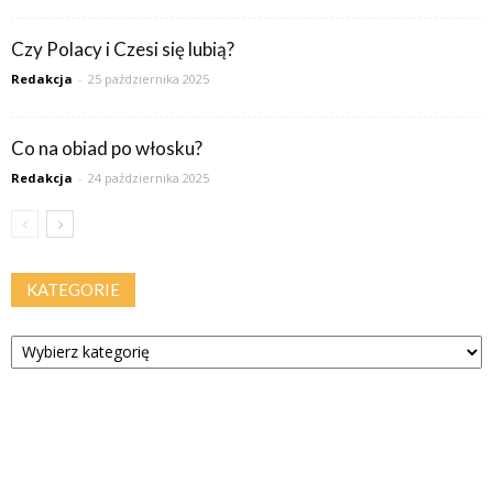
Czy Polacy i Czesi się lubią?
Redakcja
-
25 października 2025
Co na obiad po włosku?
Redakcja
-
24 października 2025
KATEGORIE
Kategorie