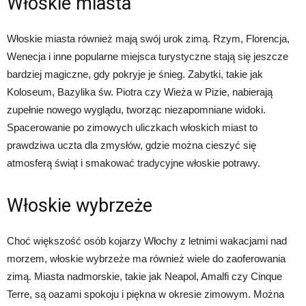
Włoskie miasta
Włoskie miasta również mają swój urok zimą. Rzym, Florencja,
Wenecja i inne popularne miejsca turystyczne stają się jeszcze
bardziej magiczne, gdy pokryje je śnieg. Zabytki, takie jak
Koloseum, Bazylika św. Piotra czy Wieża w Pizie, nabierają
zupełnie nowego wyglądu, tworząc niezapomniane widoki.
Spacerowanie po zimowych uliczkach włoskich miast to
prawdziwa uczta dla zmysłów, gdzie można cieszyć się
atmosferą świąt i smakować tradycyjne włoskie potrawy.
Włoskie wybrzeże
Choć większość osób kojarzy Włochy z letnimi wakacjami nad
morzem, włoskie wybrzeże ma również wiele do zaoferowania
zimą. Miasta nadmorskie, takie jak Neapol, Amalfi czy Cinque
Terre, są oazami spokoju i piękna w okresie zimowym. Można