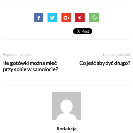
Poprzedni artykuł
Następny artykuł
Ile gotówki można mieć
Co jeść aby żyć długo?
przy sobie w samolocie?
Redakcja