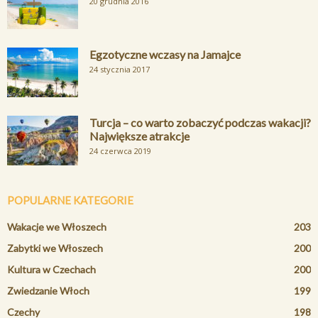
20 grudnia 2016
Egzotyczne wczasy na Jamajce
24 stycznia 2017
Turcja – co warto zobaczyć podczas wakacji?
Największe atrakcje
24 czerwca 2019
POPULARNE KATEGORIE
Wakacje we Włoszech
203
Zabytki we Włoszech
200
Kultura w Czechach
200
Zwiedzanie Włoch
199
Czechy
198