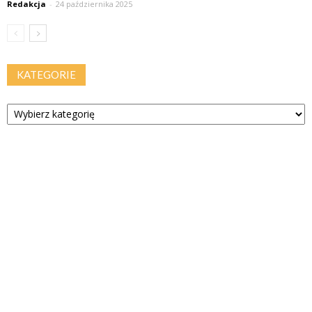
Redakcja
-
24 października 2025
KATEGORIE
Kategorie