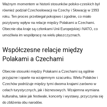
Ważnym momentem w historii stosunków polsko-czeskich był
również podział Czechosłowacji na Czechy i Słowację w 1993
roku. Ten proces przebiegał pokojowo i zgodnie, co miało
pozytywny wpływ na relacje między Polakami a Czechami.
Obecnie oba kraje są członkami Unii Europejskiej i NATO, co
umożliwia im współpracę na wielu płaszczyznach.
Współczesne relacje między
Polakami a Czechami
Obecnie stosunki między Polakami a Czechami są ogólnie
przyjazne i oparte na wzajemnym szacunku. Wielu Polaków i
Czechów podróżuje między tymi dwoma krajami zarówno w
celach turystycznych, jak i biznesowych. Wzajemna wymiana
kulturalna, takie jak festiwale, koncerty i wystawy, przyczynia się
do zbliżenia obu narodów.