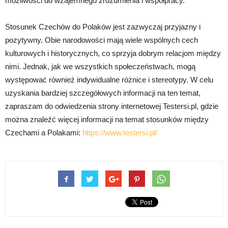
możliwości do wzajemnego zrozumienia i współpracy.
Stosunek Czechów do Polaków jest zazwyczaj przyjazny i
pozytywny. Obie narodowości mają wiele wspólnych cech
kulturowych i historycznych, co sprzyja dobrym relacjom między
nimi. Jednak, jak we wszystkich społeczeństwach, mogą
występować również indywidualne różnice i stereotypy. W celu
uzyskania bardziej szczegółowych informacji na ten temat,
zapraszam do odwiedzenia strony internetowej Testersi.pl, gdzie
można znaleźć więcej informacji na temat stosunków między
Czechami a Polakami:
https://www.testersi.pl/