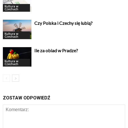
Kultura w
Czechach
Czy Polska i Czechy się lubią?
Kultura w
Czechach
Ile za obiad w Pradze?
Kultura w
Czechach
ZOSTAW ODPOWIEDŹ