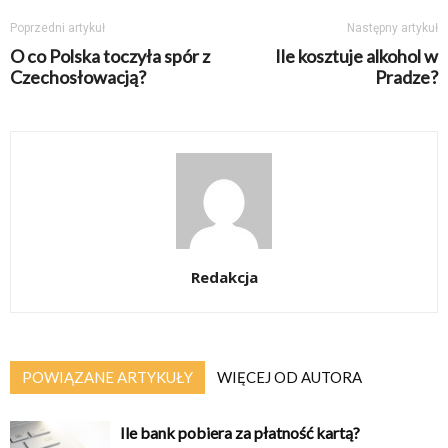
Poprzedni artykuł
Następny artykuł
O co Polska toczyła spór z
Ile kosztuje alkohol w
Czechosłowacją?
Pradze?
Redakcja
POWIĄZANE ARTYKUŁY
WIĘCEJ OD AUTORA
Ile bank pobiera za płatność kartą?