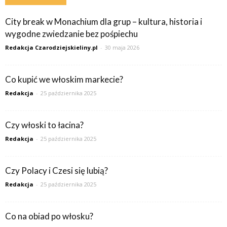
City break w Monachium dla grup – kultura, historia i
wygodne zwiedzanie bez pośpiechu
Redakcja Czarodziejskieliny.pl
-
30 maja 2026
Co kupić we włoskim markecie?
Redakcja
-
25 października 2025
Czy włoski to łacina?
Redakcja
-
25 października 2025
Czy Polacy i Czesi się lubią?
Redakcja
-
25 października 2025
Co na obiad po włosku?