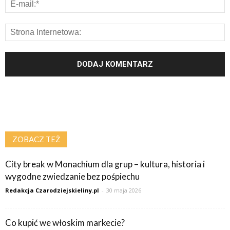
ZOBACZ TEŻ
City break w Monachium dla grup – kultura, historia i
wygodne zwiedzanie bez pośpiechu
Redakcja Czarodziejskieliny.pl
-
30 maja 2026
Co kupić we włoskim markecie?