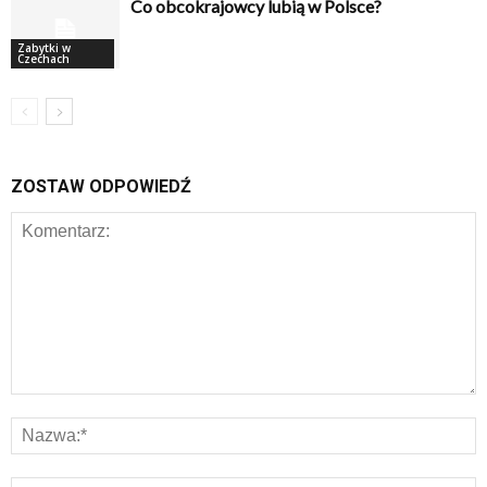
Co obcokrajowcy lubią w Polsce?
Zabytki w
Czechach
ZOSTAW ODPOWIEDŹ