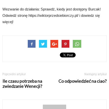
Wezwanie do działania: Sprawdź, kiedy jest dostępny Burcak!
Odwiedź stronę https://wiktorprzedsiebiorczy.pl/ i dowiedz się
więcej!
Poprzedni artykuł
Następny artykuł
Ile czasu potrzeba na
Co odpowiedzieć na ciao?
zwiedzanie Wenecji?