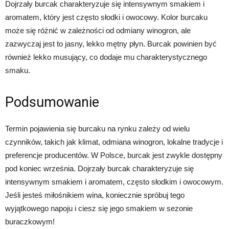
Dojrzały burcak charakteryzuje się intensywnym smakiem i
aromatem, który jest często słodki i owocowy. Kolor burcaku
może się różnić w zależności od odmiany winogron, ale
zazwyczaj jest to jasny, lekko mętny płyn. Burcak powinien być
również lekko musujący, co dodaje mu charakterystycznego
smaku.
Podsumowanie
Termin pojawienia się burcaku na rynku zależy od wielu
czynników, takich jak klimat, odmiana winogron, lokalne tradycje i
preferencje producentów. W Polsce, burcak jest zwykle dostępny
pod koniec września. Dojrzały burcak charakteryzuje się
intensywnym smakiem i aromatem, często słodkim i owocowym.
Jeśli jesteś miłośnikiem wina, koniecznie spróbuj tego
wyjątkowego napoju i ciesz się jego smakiem w sezonie
buraczkowym!