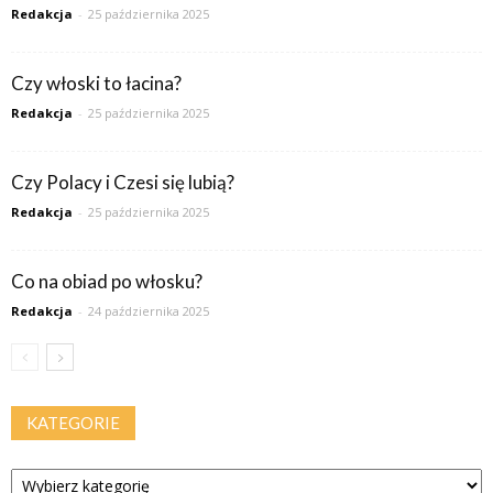
Redakcja
-
25 października 2025
Czy włoski to łacina?
Redakcja
-
25 października 2025
Czy Polacy i Czesi się lubią?
Redakcja
-
25 października 2025
Co na obiad po włosku?
Redakcja
-
24 października 2025
KATEGORIE
Kategorie