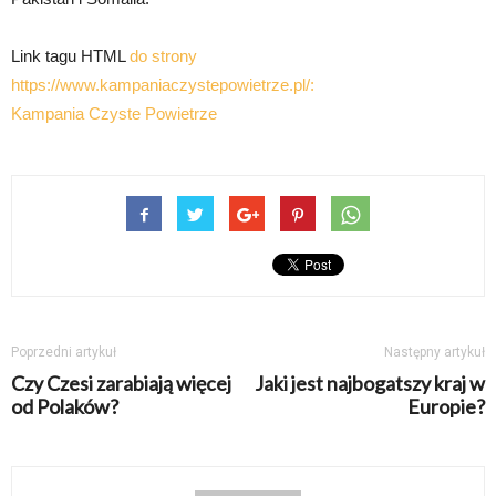
Link tagu HTML
do strony
https://www.kampaniaczystepowietrze.pl/:
Kampania Czyste Powietrze
Poprzedni artykuł
Następny artykuł
Czy Czesi zarabiają więcej
Jaki jest najbogatszy kraj w
od Polaków?
Europie?