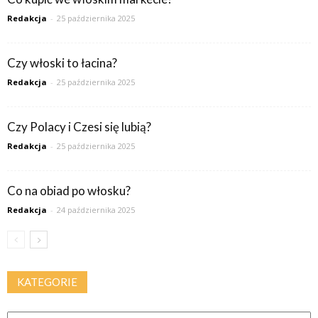
Redakcja
-
25 października 2025
Czy włoski to łacina?
Redakcja
-
25 października 2025
Czy Polacy i Czesi się lubią?
Redakcja
-
25 października 2025
Co na obiad po włosku?
Redakcja
-
24 października 2025
KATEGORIE
Kategorie