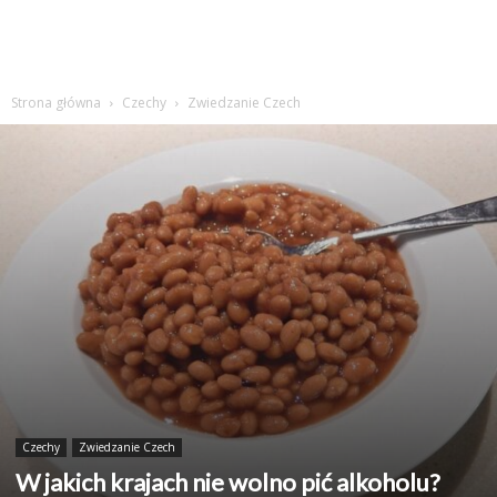
Strona główna
Czechy
Zwiedzanie Czech
Czechy
Zwiedzanie Czech
W jakich krajach nie wolno pić alkoholu?