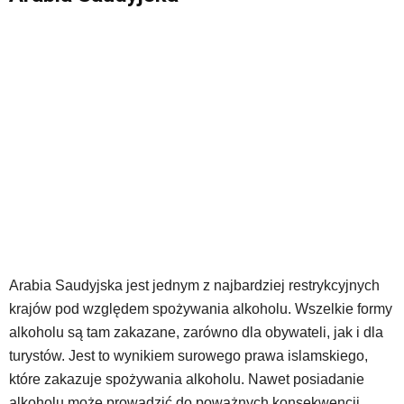
Arabia Saudyjska jest jednym z najbardziej restrykcyjnych
krajów pod względem spożywania alkoholu. Wszelkie formy
alkoholu są tam zakazane, zarówno dla obywateli, jak i dla
turystów. Jest to wynikiem surowego prawa islamskiego,
które zakazuje spożywania alkoholu. Nawet posiadanie
alkoholu może prowadzić do poważnych konsekwencji