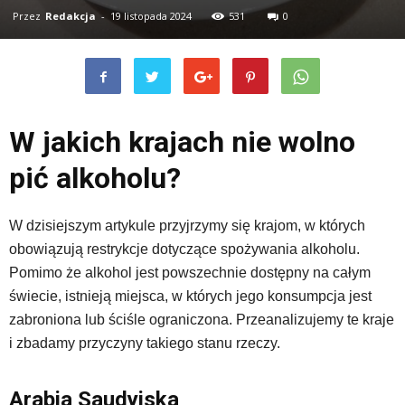
Przez
Redakcja
-
19 listopada 2024
531
0
W jakich krajach nie wolno
pić alkoholu?
W dzisiejszym artykule przyjrzymy się krajom, w których
obowiązują restrykcje dotyczące spożywania alkoholu.
Pomimo że alkohol jest powszechnie dostępny na całym
świecie, istnieją miejsca, w których jego konsumpcja jest
zabroniona lub ściśle ograniczona. Przeanalizujemy te kraje
i zbadamy przyczyny takiego stanu rzeczy.
Arabia Saudyjska