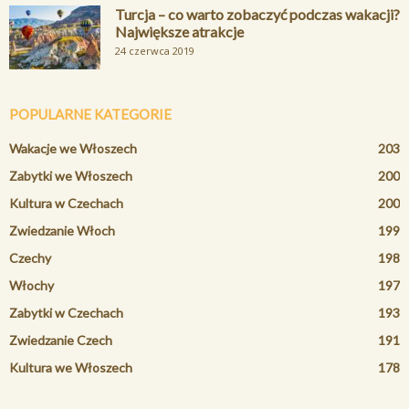
Turcja – co warto zobaczyć podczas wakacji?
Największe atrakcje
24 czerwca 2019
POPULARNE KATEGORIE
Wakacje we Włoszech
203
Zabytki we Włoszech
200
Kultura w Czechach
200
Zwiedzanie Włoch
199
Czechy
198
Włochy
197
Zabytki w Czechach
193
Zwiedzanie Czech
191
Kultura we Włoszech
178