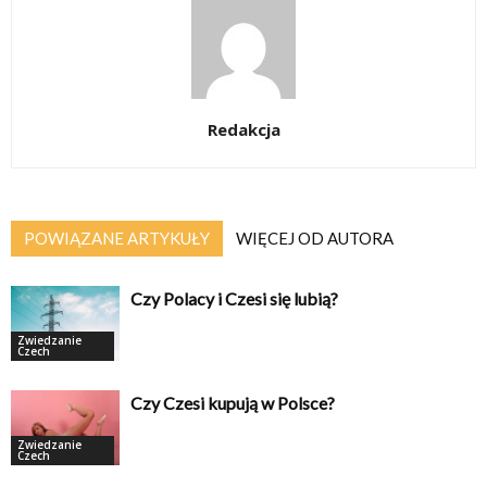
Redakcja
POWIĄZANE ARTYKUŁY
WIĘCEJ OD AUTORA
Czy Polacy i Czesi się lubią?
Zwiedzanie
Czech
Czy Czesi kupują w Polsce?
Zwiedzanie
Czech