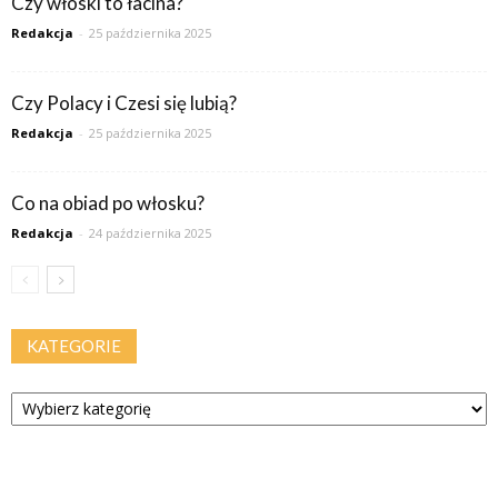
Czy włoski to łacina?
Redakcja
-
25 października 2025
Czy Polacy i Czesi się lubią?
Redakcja
-
25 października 2025
Co na obiad po włosku?
Redakcja
-
24 października 2025
KATEGORIE
Kategorie