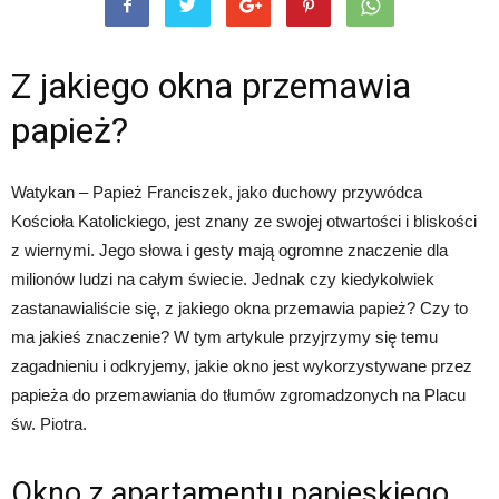
Z jakiego okna przemawia
papież?
Watykan – Papież Franciszek, jako duchowy przywódca
Kościoła Katolickiego, jest znany ze swojej otwartości i bliskości
z wiernymi. Jego słowa i gesty mają ogromne znaczenie dla
milionów ludzi na całym świecie. Jednak czy kiedykolwiek
zastanawialiście się, z jakiego okna przemawia papież? Czy to
ma jakieś znaczenie? W tym artykule przyjrzymy się temu
zagadnieniu i odkryjemy, jakie okno jest wykorzystywane przez
papieża do przemawiania do tłumów zgromadzonych na Placu
św. Piotra.
Okno z apartamentu papieskiego