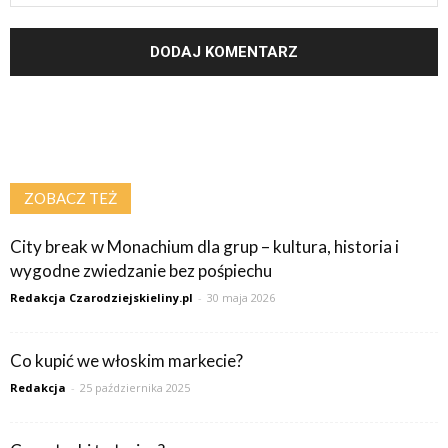
ZOBACZ TEŻ
City break w Monachium dla grup – kultura, historia i
wygodne zwiedzanie bez pośpiechu
Redakcja Czarodziejskieliny.pl
-
30 maja 2026
Co kupić we włoskim markecie?
Redakcja
-
25 października 2025