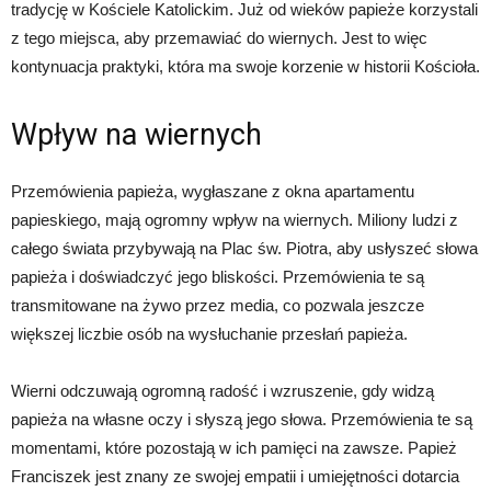
tradycję w Kościele Katolickim. Już od wieków papieże korzystali
z tego miejsca, aby przemawiać do wiernych. Jest to więc
kontynuacja praktyki, która ma swoje korzenie w historii Kościoła.
Wpływ na wiernych
Przemówienia papieża, wygłaszane z okna apartamentu
papieskiego, mają ogromny wpływ na wiernych. Miliony ludzi z
całego świata przybywają na Plac św. Piotra, aby usłyszeć słowa
papieża i doświadczyć jego bliskości. Przemówienia te są
transmitowane na żywo przez media, co pozwala jeszcze
większej liczbie osób na wysłuchanie przesłań papieża.
Wierni odczuwają ogromną radość i wzruszenie, gdy widzą
papieża na własne oczy i słyszą jego słowa. Przemówienia te są
momentami, które pozostają w ich pamięci na zawsze. Papież
Franciszek jest znany ze swojej empatii i umiejętności dotarcia