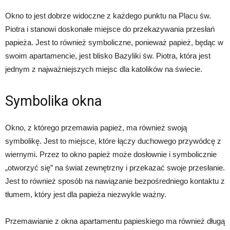
Okno to jest dobrze widoczne z każdego punktu na Placu św.
Piotra i stanowi doskonałe miejsce do przekazywania przesłań
papieża. Jest to również symboliczne, ponieważ papież, będąc w
swoim apartamencie, jest blisko Bazyliki św. Piotra, która jest
jednym z najważniejszych miejsc dla katolików na świecie.
Symbolika okna
Okno, z którego przemawia papież, ma również swoją
symbolikę. Jest to miejsce, które łączy duchowego przywódcę z
wiernymi. Przez to okno papież może dosłownie i symbolicznie
„otworzyć się” na świat zewnętrzny i przekazać swoje przesłanie.
Jest to również sposób na nawiązanie bezpośredniego kontaktu z
tłumem, który jest dla papieża niezwykle ważny.
Przemawianie z okna apartamentu papieskiego ma również długą