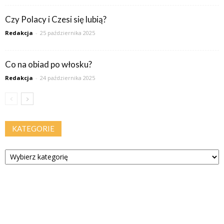
Czy Polacy i Czesi się lubią?
Redakcja
-
25 października 2025
Co na obiad po włosku?
Redakcja
-
24 października 2025
KATEGORIE
Kategorie