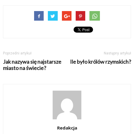
Poprzedni artykuł
Następny artykuł
Jak nazywa się najstarsze
Ile było królów rzymskich?
miasto na świecie?
Redakcja