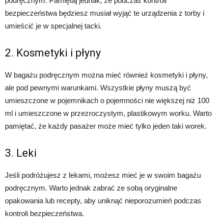
podręcznym. Pamiętaj jednak, że podczas kontroli
bezpieczeństwa będziesz musiał wyjąć te urządzenia z torby i
umieścić je w specjalnej tacki.
2. Kosmetyki i płyny
W bagażu podręcznym można mieć również kosmetyki i płyny,
ale pod pewnymi warunkami. Wszystkie płyny muszą być
umieszczone w pojemnikach o pojemności nie większej niż 100
ml i umieszczone w przezroczystym, plastikowym worku. Warto
pamiętać, że każdy pasażer może mieć tylko jeden taki worek.
3. Leki
Jeśli podróżujesz z lekami, możesz mieć je w swoim bagażu
podręcznym. Warto jednak zabrać ze sobą oryginalne
opakowania lub recepty, aby uniknąć nieporozumień podczas
kontroli bezpieczeństwa.