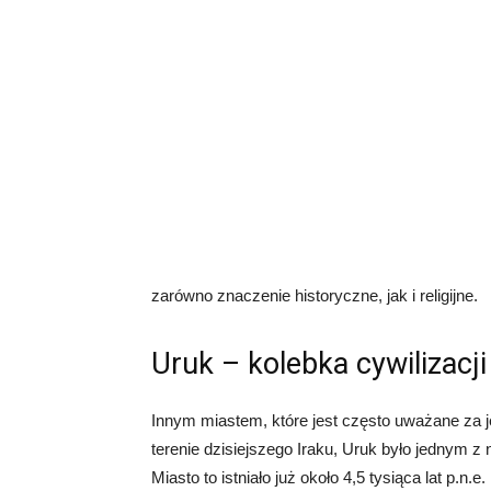
zarówno znaczenie historyczne, jak i religijne.
Uruk – kolebka cywilizacji
Innym miastem, które jest często uważane za j
terenie dzisiejszego Iraku, Uruk było jednym 
Miasto to istniało już około 4,5 tysiąca lat p.n.e.