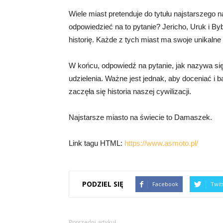
Wiele miast pretenduje do tytułu najstarszego 
odpowiedzieć na to pytanie? Jericho, Uruk i Bybl
historię. Każde z tych miast ma swoje unikalne c
W końcu, odpowiedź na pytanie, jak nazywa się
udzielenia. Ważne jest jednak, aby doceniać i 
zaczęła się historia naszej cywilizacji.
Najstarsze miasto na świecie to Damaszek.
Link tagu HTML:
https://www.asmoto.pl/
PODZIEL SIĘ
Facebook
Twit
Poprzedni artykuł