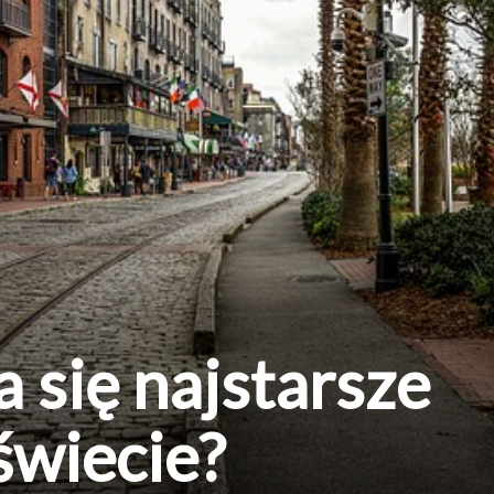
 się najstarsze
świecie?