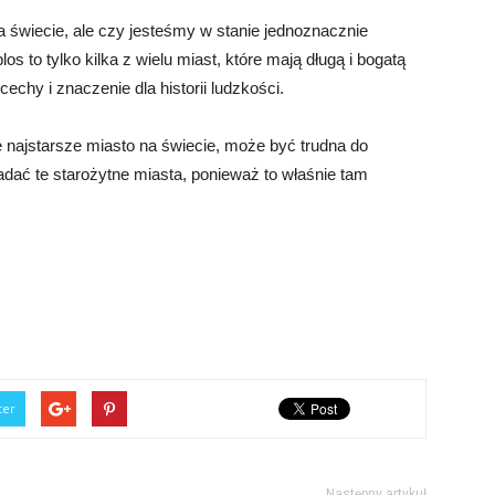
na świecie, ale czy jesteśmy w stanie jednoznacznie
os to tylko kilka z wielu miast, które mają długą i bogatą
echy i znaczenie dla historii ludzkości.
 najstarsze miasto na świecie, może być trudna do
badać te starożytne miasta, ponieważ to właśnie tam
ter
Następny artykuł