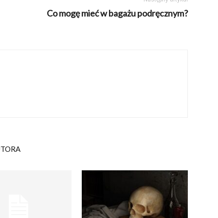
Co mogę mieć w bagażu podręcznym?
UTORA