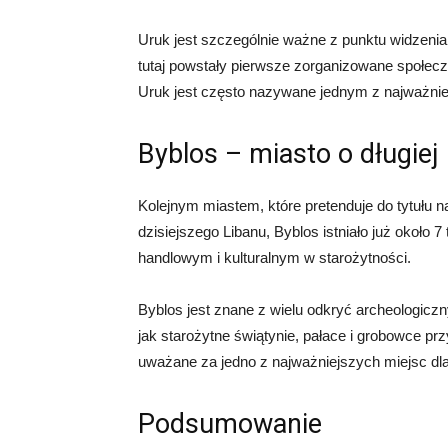
Uruk jest szczególnie ważne z punktu widzenia h
tutaj powstały pierwsze zorganizowane społecze
Uruk jest często nazywane jednym z najważniejs
Byblos – miasto o długiej h
Kolejnym miastem, które pretenduje do tytułu na
dzisiejszego Libanu, Byblos istniało już około 
handlowym i kulturalnym w starożytności.
Byblos jest znane z wielu odkryć archeologicznyc
jak starożytne świątynie, pałace i grobowce pr
uważane za jedno z najważniejszych miejsc dla
Podsumowanie