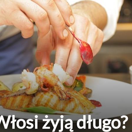
łosi żyją długo?