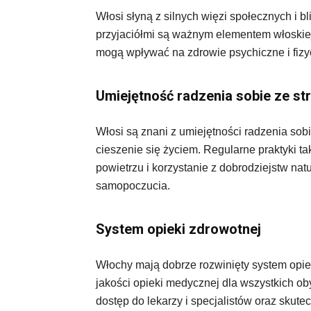
Włosi słyną z silnych więzi społecznych i bl
przyjaciółmi są ważnym elementem włoskiej 
mogą wpływać na zdrowie psychiczne i fizy
Umiejętność radzenia sobie ze s
Włosi są znani z umiejętności radzenia sobi
cieszenie się życiem. Regularne praktyki t
powietrzu i korzystanie z dobrodziejstw na
samopoczucia.
System opieki zdrowotnej
Włochy mają dobrze rozwinięty system opie
jakości opieki medycznej dla wszystkich ob
dostęp do lekarzy i specjalistów oraz skut