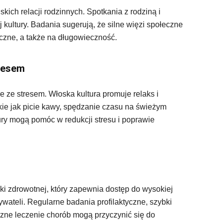
iskich relacji rodzinnych. Spotkania z rodziną i
kultury. Badania sugerują, że silne więzi społeczne
czne, a także na długowieczność.
tresem
e ze stresem. Włoska kultura promuje relaks i
akie jak picie kawy, spędzanie czasu na świeżym
tury mogą pomóc w redukcji stresu i poprawie
ki zdrowotnej, który zapewnia dostęp do wysokiej
ywateli. Regularne badania profilaktyczne, szybki
eczne leczenie chorób mogą przyczynić się do