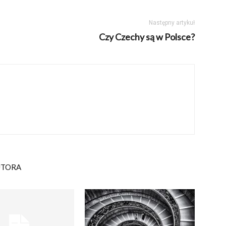
Następny artykuł
Czy Czechy są w Polsce?
UTORA