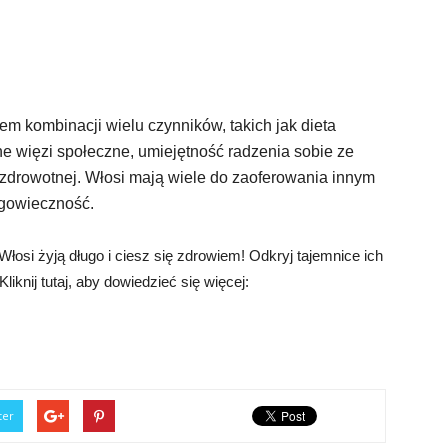
 kombinacji wielu czynników, takich jak dieta
e więzi społeczne, umiejętność radzenia sobie ze
i zdrowotnej. Włosi mają wiele do zaoferowania innym
ługowieczność.
łosi żyją długo i ciesz się zdrowiem! Odkryj tajemnice ich
Kliknij tutaj, aby dowiedzieć się więcej:
ter