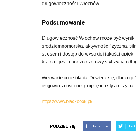
długowieczności Włochów.
Podsumowanie
Długowieczność Włochów może być wynikiem
śródziemnomorska, aktywność fizyczna, siln
stresem i dostęp do wysokiej jakości opiek
krajom, jeśli chodzi o zdrowy styl życia i d
Wezwanie do działania: Dowiedz się, dlaczego W
długowieczności i inspiruj się ich stylami życia. 
https://www.blackbook.pl/
PODZIEL SIĘ
Facebook
Twit